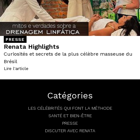
PRESSE
Renata Highlights
Curiosités et secrets de la plus célèbre masseuse du
Brésil
Lire l'article
Catégories
LES CÉLÉBRITÉS QUI FONT LA MÉTHODE
SANTÉ ET BIEN-ÊTRE
PRESSE
DISCUTER AVEC RENATA