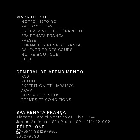
MAPA DO SITE
NOTRE HISTOIRE
PROTOCOLOES
TROUVEZ VOTRE THÉRAPEUTE
SPA RENATA FRANÇA
PRESSE
FORMATION RENATA FRANÇA
CALENDRIER DES COURS
NOTRE BOUTIQUE
BLOG
CENTRAL DE ATENDIMENTO
FAQ
RETOUR
EXPÉDITION ET LIVRAISON
ACHAT
CONTACTEZ-NOUS
TERMES ET CONDITIONS
SPA RENATA FRANÇA
Alameda Gabriel Monteiro da Silva, 1974
Jardim América - São Paulo - SP - 014442-002
TÉLÉPHONE
+55 11 99129-9556
3060-9093