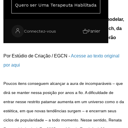
transforma
Quero ser Uma Terapeuta Habilitada
Com 60 manobras que são capazes de drenar, modelar,
definir e desinchar, o procedimento Miracle Touch, da
Panier
Connectez-vous
esteticista Renata França, é aposta para o verão
Por Estúdio de Criação / EGCN -
Acesse ao texto original
por aqui
Poucos itens conseguem alcançar a aura de incomparáveis – que
dirá se manter nessa posição por anos a fio. A dificuldade de
entrar nesse restrito patamar aumenta em um universo como o da
estética, em que novas tendências surgem – e encerram seus
ciclos de popularidade – a todo momento. Nesse sentido, Renata