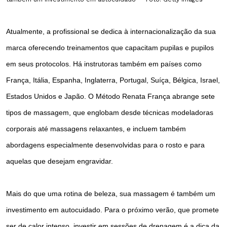
Atualmente, a profissional se dedica à internacionalização da sua
marca oferecendo treinamentos que capacitam pupilas e pupilos
em seus protocolos. Há instrutoras também em países como
França, Itália, Espanha, Inglaterra, Portugal, Suíça, Bélgica, Israel,
Estados Unidos e Japão. O Método Renata França abrange sete
tipos de massagem, que englobam desde técnicas modeladoras
corporais até massagens relaxantes, e incluem também
abordagens especialmente desenvolvidas para o rosto e para
aquelas que desejam engravidar.
Mais do que uma rotina de beleza, sua massagem é também um
investimento em autocuidado. Para o próximo verão, que promete
ser de calor intenso, investir em sessões de drenagem é a dica da