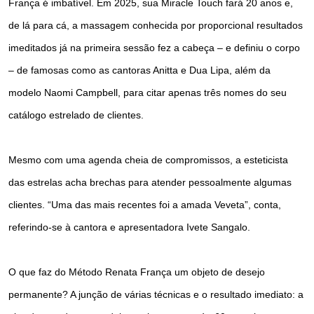
França é imbatível. Em 2025, sua Miracle Touch fará 20 anos e,
de lá para cá, a massagem conhecida por proporcional resultados
imeditados já na primeira sessão fez a cabeça – e definiu o corpo
– de famosas como as cantoras Anitta e Dua Lipa, além da
modelo Naomi Campbell, para citar apenas três nomes do seu
catálogo estrelado de clientes.
Mesmo com uma agenda cheia de compromissos, a esteticista
das estrelas acha brechas para atender pessoalmente algumas
clientes. “Uma das mais recentes foi a amada Veveta”, conta,
referindo-se à cantora e apresentadora Ivete Sangalo.
O que faz do Método Renata França um objeto de desejo
permanente? A junção de várias técnicas e o resultado imediato: a