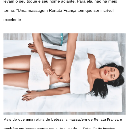
levam o seu toque e seu nome adiante. Para ela, não há meio
termo: “Uma massagem Renata França tem que ser incrível,
excelente.
Mais do que uma rotina de beleza, a massagem de Renata França é
também um investimento em autocuidado — Foto: Getty Images