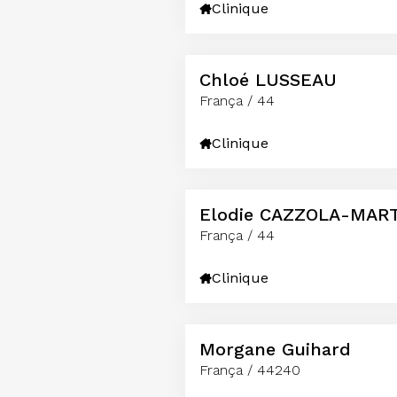
Clinique
Chloé LUSSEAU
França / 44
Clinique
Elodie CAZZOLA-MART
França / 44
Clinique
Morgane Guihard
França / 44240