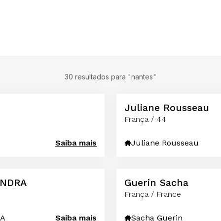
30 resultados para "nantes"
Juliane Rousseau
França / 44
Saiba mais
Juliane Rousseau
ANDRA
Guerin Sacha
França / France
RA
Saiba mais
Sacha Guerin