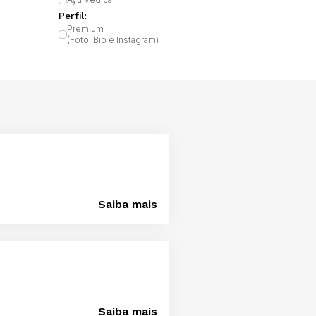
Perfil:
Premium
(Foto, Bio e Instagram)
Saiba mais
Saiba mais