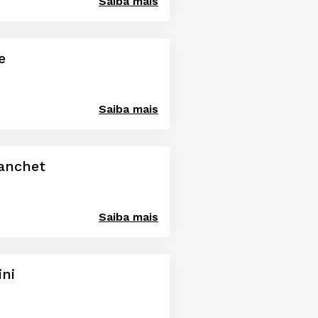
Saiba mais
e
Saiba mais
lanchet
Saiba mais
ini