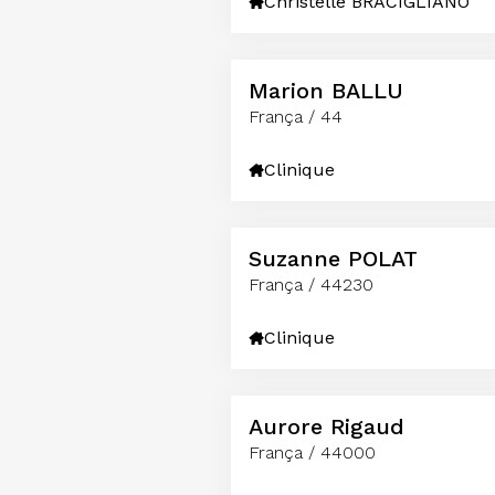
Christelle BRACIGLIANO
Marion BALLU
França / 44
Clinique
Suzanne POLAT
França / 44230
Clinique
Aurore Rigaud
França / 44000