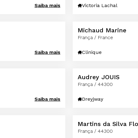
Saiba mais
Victoria Lachal
Michaud Marine
França / France
Saiba mais
Clinique
Audrey JOUIS
França / 44300
Saiba mais
Dreyjway
Martins da Silva Fl
França / 44300