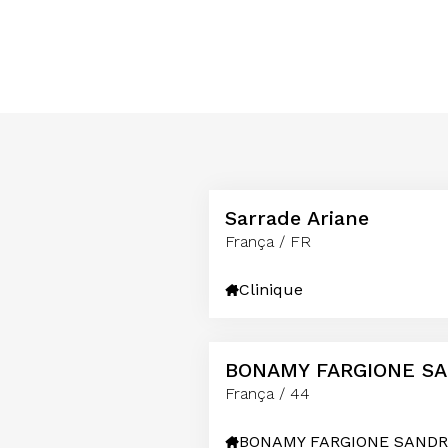
Sarrade Ariane
França / FR
Clinique
BONAMY FARGIONE S
França / 44
BONAMY FARGIONE SAND