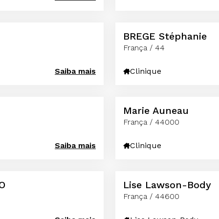
BREGE Stéphanie
França / 44
Saiba mais
Clinique
Marie Auneau
França / 44000
Saiba mais
Clinique
NO
Lise Lawson-Body
França / 44600