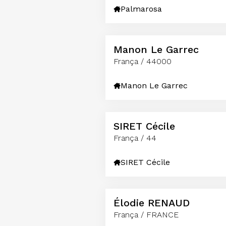
Palmarosa
Manon Le Garrec
França / 44000
Manon Le Garrec
SIRET Cécile
França / 44
SIRET Cécile
Élodie RENAUD
França / FRANCE