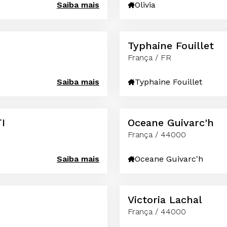
Saiba mais
Olivia
Typhaine Fouillet
França / FR
Saiba mais
Typhaine Fouillet
I
Oceane Guivarc'h
França / 44000
Saiba mais
Oceane Guivarc'h
Victoria Lachal
França / 44000