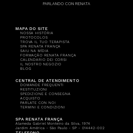
PARLANDO CON RENATA
MAPA DO SITE
NOSSA HISTÓRIA
PROTOCOLOS
TROVA IL TUO TERAPISTA
SPA RENATA FRANÇA
SAIU NA MÍDIA
FORMAÇÃO RENATA FRANÇA
CALENDARIO DEI CORSI
IL NOSTRO NEGOZIO
BLOG
CENTRAL DE ATENDIMENTO
DOMANDE FREQUENTI
RESTITUZIONI
SPEDIZIONE E CONSEGNA
ACQUISTO
PARLATE CON NOI
TERMINI E CONDIZIONI
SPA RENATA FRANÇA
Alameda Gabriel Monteiro da Silva, 1974
Jardim América - São Paulo - SP - 014442-002
TELEFONO