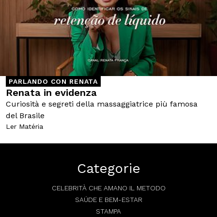
PARLANDO CON RENATA
Renata in evidenza
Curiosità e segreti della massaggiatrice più famosa
del Brasile
Ler Matéria
Categorie
CELEBRITÀ CHE AMANO IL METODO
SAÚDE E BEM-ESTAR
STAMPA