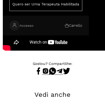
Quero ser Uma Terapeuta Habilitada
Carrello
Accesso
Gostou? Compartilhe:
Vedi anche