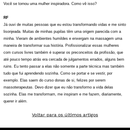
Você se tornou uma mulher inspiradora. Como vê isso?
RF
Já ouvi de muitas pessoas que eu estou transformando vidas e me sinto
lisonjeada. Muitas de minhas pupilas têm uma origem parecida com a
minha. Vieram de ambientes humildes e enxergam na massagem uma
maneira de transformar sua história. Profissionalizar essas mulheres
com cursos livres também é superar os preconceitos da profissão, que
até pouco tempo atrás era cercada de julgamentos errados, alguns bem
ruins. Eu tento passar a elas não somente a parte técnica mas também
tudo que fui aprendendo sozinha. Como se portar e se vestir, por
exemplo. Elas saem do curso donas de si, felizes por serem
massoterapeutas. Devo dizer que eu não transformo a vida delas
sozinha. Elas me transformam, me inspiram e me fazem, diariamente,
querer ir além.
Voltar para os últimos artigos