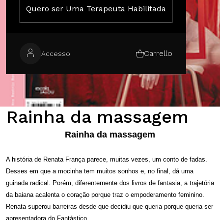
Quero ser Uma Terapeuta Habilitada
Carrello
Accesso
Rainha da massagem
Rainha da massagem
A história de Renata França parece, muitas vezes, um conto de fadas.
Desses em que a mocinha tem muitos sonhos e, no final, dá uma
guinada radical. Porém, diferentemente dos livros de fantasia, a trajetória
da baiana acalenta o coração porque traz o empoderamento feminino.
Renata superou barreiras desde que decidiu que queria porque queria ser
apresentadora do Fantástico.