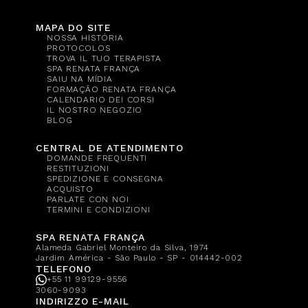
MAPA DO SITE
NOSSA HISTÓRIA
PROTOCOLOS
TROVA IL TUO TERAPISTA
SPA RENATA FRANÇA
SAIU NA MÍDIA
FORMAÇÃO RENATA FRANÇA
CALENDARIO DEI CORSI
IL NOSTRO NEGOZIO
BLOG
CENTRAL DE ATENDIMENTO
DOMANDE FREQUENTI
RESTITUZIONI
SPEDIZIONE E CONSEGNA
ACQUISTO
PARLATE CON NOI
TERMINI E CONDIZIONI
SPA RENATA FRANÇA
Alameda Gabriel Monteiro da Silva, 1974
Jardim América - São Paulo - SP - 014442-002
TELEFONO
+55 11 99129-9556
3060-9093
INDIRIZZO E-MAIL