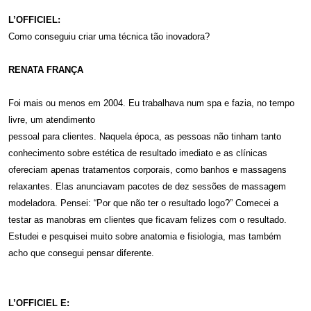
L’OFFICIEL:
Como conseguiu criar uma técnica tão inovadora?
RENATA FRANÇA
Foi mais ou menos em 2004. Eu trabalhava num spa e fazia, no tempo
livre, um atendimento
pessoal para clientes. Naquela época, as pessoas não tinham tanto
conhecimento sobre estética de resultado imediato e as clínicas
ofereciam apenas tratamentos corporais, como banhos e massagens
relaxantes. Elas anunciavam pacotes de dez sessões de massagem
modeladora. Pensei: “Por que não ter o resultado logo?” Comecei a
testar as manobras em clientes que ficavam felizes com o resultado.
Estudei e pesquisei muito sobre anatomia e fisiologia, mas também
acho que consegui pensar diferente.
L’OFFICIEL E: