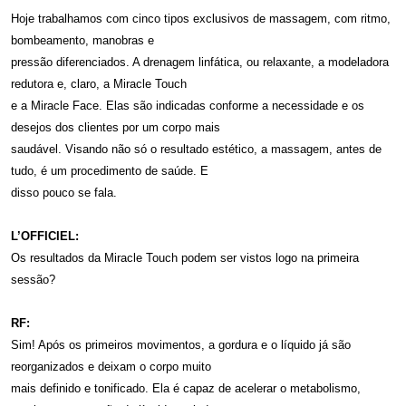
Hoje trabalhamos com cinco tipos exclusivos de massagem, com ritmo,
bombeamento, manobras e
pressão diferenciados. A drenagem linfática, ou relaxante, a modeladora
redutora e, claro, a Miracle Touch
e a Miracle Face. Elas são indicadas conforme a necessidade e os
desejos dos clientes por um corpo mais
saudável. Visando não só o resultado estético, a massagem, antes de
tudo, é um procedimento de saúde. E
disso pouco se fala.
L’OFFICIEL:
Os resultados da Miracle Touch podem ser vistos logo na primeira
sessão?
RF:
Sim! Após os primeiros movimentos, a gordura e o líquido já são
reorganizados e deixam o corpo muito
mais definido e tonificado. Ela é capaz de acelerar o metabolismo,