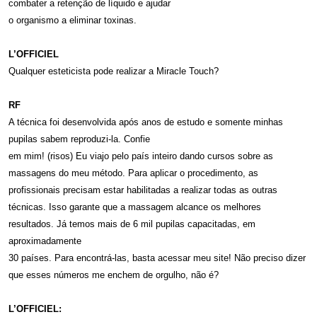
combater a retenção de líquido e ajudar
o organismo a eliminar toxinas.
L’OFFICIEL
Qualquer esteticista pode realizar a Miracle Touch?
RF
A técnica foi desenvolvida após anos de estudo e somente minhas
pupilas sabem reproduzi-la. Confie
em mim! (risos) Eu viajo pelo país inteiro dando cursos sobre as
massagens do meu método. Para aplicar o procedimento, as
profissionais precisam estar habilitadas a realizar todas as outras
técnicas. Isso garante que a massagem alcance os melhores
resultados. Já temos mais de 6 mil pupilas capacitadas, em
aproximadamente
30 países. Para encontrá-las, basta acessar meu site! Não preciso dizer
que esses números me enchem de orgulho, não é?
L’OFFICIEL: