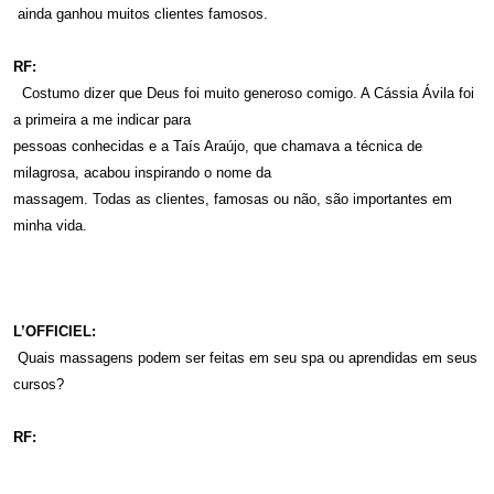
ainda ganhou muitos clientes famosos.
RF:
Costumo dizer que Deus foi muito generoso comigo. A Cássia Ávila foi
a primeira a me indicar para
pessoas conhecidas e a Taís Araújo, que chamava a técnica de
milagrosa, acabou inspirando o nome da
massagem. Todas as clientes, famosas ou não, são importantes em
minha vida.
L’OFFICIEL:
Quais massagens podem ser feitas em seu spa ou aprendidas em seus
cursos?
RF: