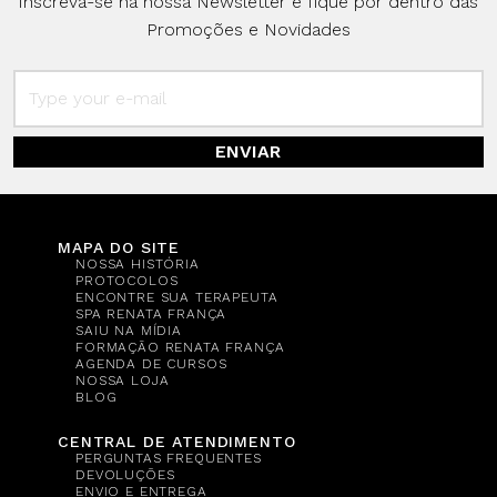
Inscreva-se na nossa Newsletter e fique por dentro das
Promoções e Novidades
ENVIAR
MAPA DO SITE
NOSSA HISTÓRIA
PROTOCOLOS
ENCONTRE SUA TERAPEUTA
SPA RENATA FRANÇA
SAIU NA MÍDIA
FORMAÇÃO RENATA FRANÇA
AGENDA DE CURSOS
NOSSA LOJA
BLOG
CENTRAL DE ATENDIMENTO
PERGUNTAS FREQUENTES
DEVOLUÇÕES
ENVIO E ENTREGA