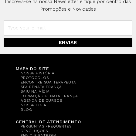
Inscreva-se na nossa Newsletter e fique por dentro das
Promoções e Novidades
ENVIAR
MAPA DO SITE
NOSSA HISTÓRIA
PROTOCOLOS
ENCONTRE SUA TERAPEUTA
SPA RENATA FRANÇA
SAIU NA MÍDIA
FORMAÇÃO RENATA FRANÇA
AGENDA DE CURSOS
NOSSA LOJA
BLOG
CENTRAL DE ATENDIMENTO
PERGUNTAS FREQUENTES
DEVOLUÇÕES
ENVIO E ENTREGA