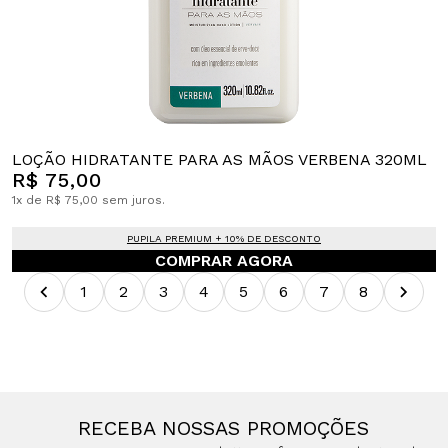
LOÇÃO HIDRATANTE PARA AS MÃOS VERBENA 320ML
R$ 75,00
1x de R$ 75,00 sem juros.
PUPILA PREMIUM + 10% DE DESCONTO
COMPRAR AGORA
1
2
3
4
5
6
7
8
RECEBA NOSSAS PROMOÇÕES