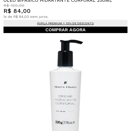
ÓLEO BIFÁSICO HIDRATANTE CORPORAL 250ML
R$ 120,00
R$ 84,00
1x de R$ 84,00 sem juros.
PUPILA PREMIUM + 10% DE DESCONTO
COMPRAR AGORA