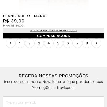
PLANEJADOR SEMANAL
R$ 39,00
1x de R$ 39,00.
PUPILA PREMIUM + 10% DE DESCONTO
COMPRAR AGORA
1
2
3
4
5
6
7
8
RECEBA NOSSAS PROMOÇÕES
Inscreva-se na nossa Newsletter e fique por dentro das
Promoções e Novidades