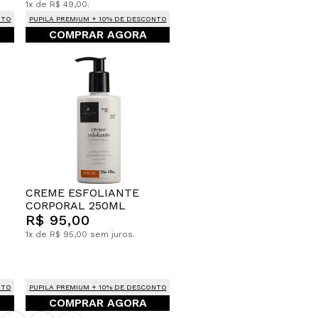
1x de R$ 49,00.
NTO
PUPILA PREMIUM + 10% DE DESCONTO
COMPRAR AGORA
CREME ESFOLIANTE
CORPORAL 250ML
R$ 95,00
1x de R$ 95,00 sem juros.
NTO
PUPILA PREMIUM + 10% DE DESCONTO
COMPRAR AGORA