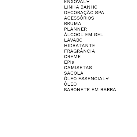
ENXOVAL
LINHA BANHO
DECORAÇÃO SPA
ACESSÓRIOS
BRUMA
PLANNER
ÁLCOOL EM GEL
LAVABO
HIDRATANTE
FRAGRÂNCIA
CREME
EPIs
CAMISETAS
SACOLA
ÓLEO ESSENCIAL
ÓLEO
SABONETE EM BARRA