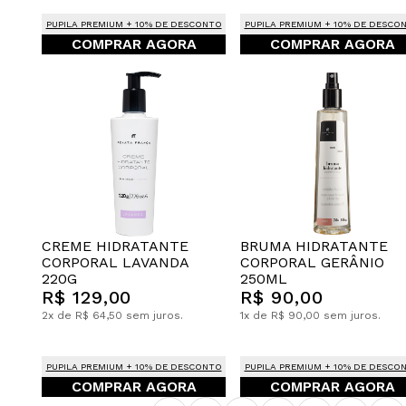
PUPILA PREMIUM + 10% DE DESCONTO
PUPILA PREMIUM + 10% DE DESCO
COMPRAR AGORA
COMPRAR AGORA
CREME HIDRATANTE
BRUMA HIDRATANTE
CORPORAL LAVANDA
CORPORAL GERÂNIO
220G
250ML
R$ 129,00
R$ 90,00
2x de R$ 64,50 sem juros.
1x de R$ 90,00 sem juros.
PUPILA PREMIUM + 10% DE DESCONTO
PUPILA PREMIUM + 10% DE DESCO
COMPRAR AGORA
COMPRAR AGORA