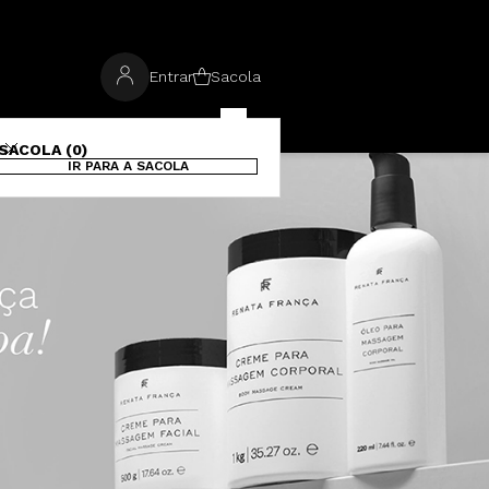
Entrar
Sacola
SACOLA (0)
IR PARA A SACOLA