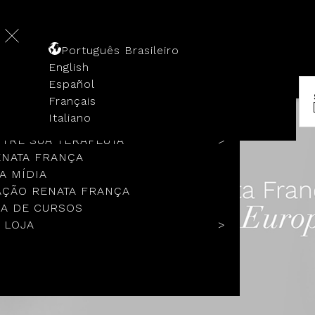
Português Brasileiro
English
Español
Français
 HISTÓRIA
Italiano
COLOS
TRE SUA TERAPEUTA
ENATA FRANÇA
A MÍDIA
ÇÃO RENATA FRANÇA
A DE CURSOS
 LOJA