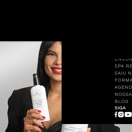
Languages
NOSSA
PROTO
ENCON
SPA R
SAIU N
FORMA
AGEND
NOSSA
BLOG
SIGA