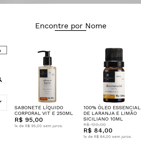
Encontre por Nome
A
SABONETE LÍQUIDO
100% ÓLEO ESSENCIAL
CORPORAL VIT E 250ML
DE LARANJA E LIMÃO
R$ 95,00
SICILIANO 10ML
R$ 120,00
1x de R$ 95,00 sem juros.
R$ 84,00
1x de R$ 84,00 sem juros.