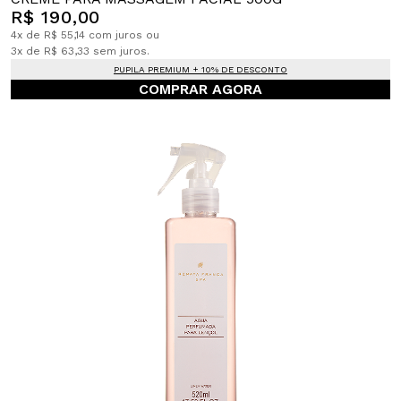
R$ 190,00
4x de R$ 55,14 com juros ou
3x de R$ 63,33 sem juros.
PUPILA PREMIUM + 10% DE DESCONTO
COMPRAR AGORA