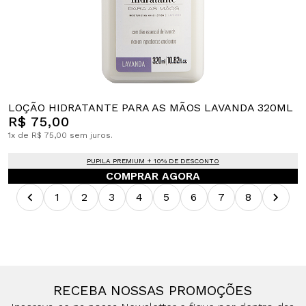
LOÇÃO HIDRATANTE PARA AS MÃOS LAVANDA 320ML
R$ 75,00
1x de R$ 75,00 sem juros.
PUPILA PREMIUM + 10% DE DESCONTO
COMPRAR AGORA
1
2
3
4
5
6
7
8
RECEBA NOSSAS PROMOÇÕES