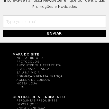
Inscreva-se na nossa Newsletter e fique por dentro das
Promoções e Novidades
ENVIAR
MAPA DO SITE
NOSSA HISTÓRIA
PROTOCOLOS
ENCONTRE SUA TERAPEUTA
SPA RENATA FRANÇA
SAIU NA MÍDIA
FORMAÇÃO RENATA FRANÇA
AGENDA DE CURSOS
NOSSA LOJA
BLOG
CENTRAL DE ATENDIMENTO
PERGUNTAS FREQUENTES
DEVOLUÇÕES
ENVIO E ENTREGA