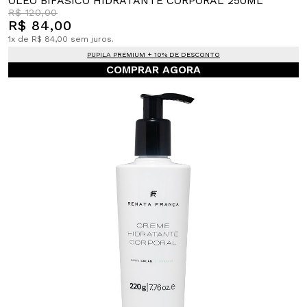
ÓLEO BIFÁSICO HIDRATANTE CORPORAL 250ML
R$ 120,00
R$ 84,00
1x de R$ 84,00 sem juros.
PUPILA PREMIUM + 10% DE DESCONTO
COMPRAR AGORA