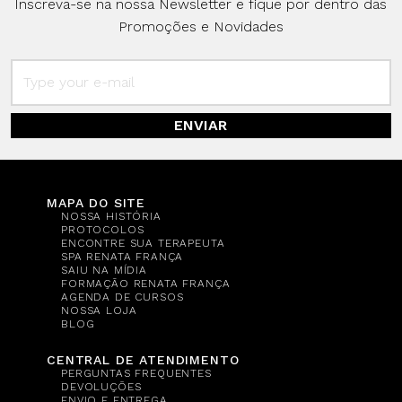
Inscreva-se na nossa Newsletter e fique por dentro das
Promoções e Novidades
ENVIAR
MAPA DO SITE
NOSSA HISTÓRIA
PROTOCOLOS
ENCONTRE SUA TERAPEUTA
SPA RENATA FRANÇA
SAIU NA MÍDIA
FORMAÇÃO RENATA FRANÇA
AGENDA DE CURSOS
NOSSA LOJA
BLOG
CENTRAL DE ATENDIMENTO
PERGUNTAS FREQUENTES
DEVOLUÇÕES
ENVIO E ENTREGA