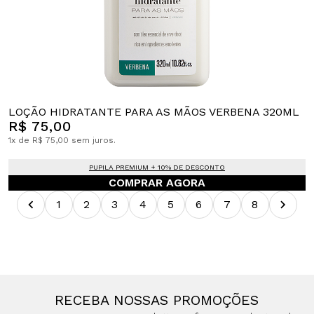
LOÇÃO HIDRATANTE PARA AS MÃOS VERBENA 320ML
R$ 75,00
1x de R$ 75,00 sem juros.
PUPILA PREMIUM + 10% DE DESCONTO
COMPRAR AGORA
1
2
3
4
5
6
7
8
RECEBA NOSSAS PROMOÇÕES