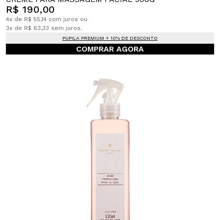
R$ 190,00
4x de R$ 55,14 com juros ou
3x de R$ 63,33 sem juros.
PUPILA PREMIUM + 10% DE DESCONTO
COMPRAR AGORA