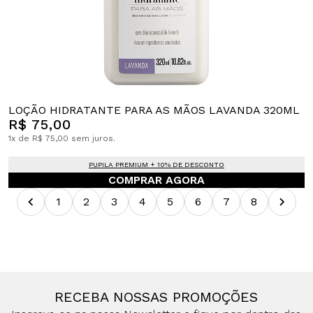
LOÇÃO HIDRATANTE PARA AS MÃOS LAVANDA 320ML
R$ 75,00
1x de R$ 75,00 sem juros.
PUPILA PREMIUM + 10% DE DESCONTO
COMPRAR AGORA
1
2
3
4
5
6
7
8
RECEBA NOSSAS PROMOÇÕES