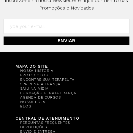
Inscreva-se na nossa Newsletter e fique por dentro das
Promoções e Novidades
ENVIAR
MAPA DO SITE
NOSSA HISTÓRIA
PROTOCOLOS
ENCONTRE SUA TERAPEUTA
SPA RENATA FRANÇA
SAIU NA MÍDIA
FORMAÇÃO RENATA FRANÇA
AGENDA DE CURSOS
NOSSA LOJA
BLOG
CENTRAL DE ATENDIMENTO
PERGUNTAS FREQUENTES
DEVOLUÇÕES
ENVIO E ENTREGA