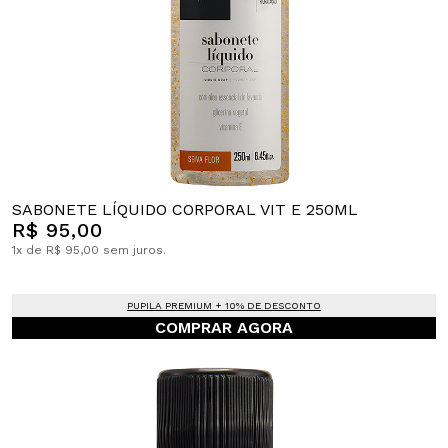
SABONETE LÍQUIDO CORPORAL VIT E 250ML
R$ 95,00
1x de R$ 95,00 sem juros.
PUPILA PREMIUM + 10% DE DESCONTO
COMPRAR AGORA