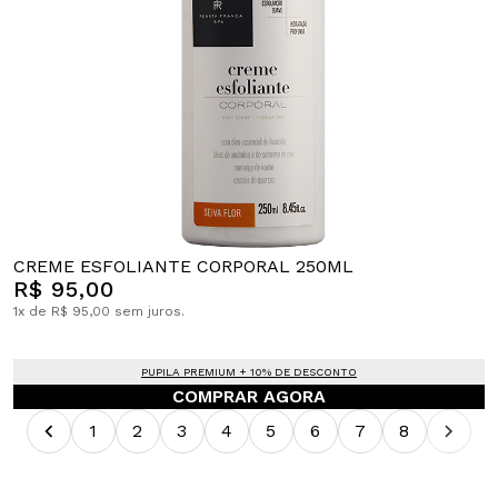
CREME ESFOLIANTE CORPORAL 250ML
R$ 95,00
1x de R$ 95,00 sem juros.
PUPILA PREMIUM + 10% DE DESCONTO
COMPRAR AGORA
1
2
3
4
5
6
7
8