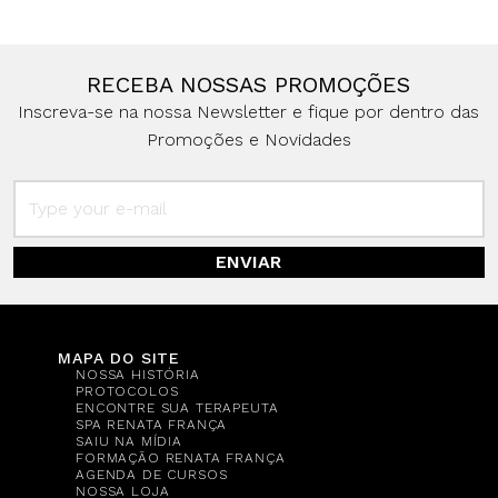
RECEBA NOSSAS PROMOÇÕES
Inscreva-se na nossa Newsletter e fique por dentro das
Promoções e Novidades
ENVIAR
MAPA DO SITE
NOSSA HISTÓRIA
PROTOCOLOS
ENCONTRE SUA TERAPEUTA
SPA RENATA FRANÇA
SAIU NA MÍDIA
FORMAÇÃO RENATA FRANÇA
AGENDA DE CURSOS
NOSSA LOJA