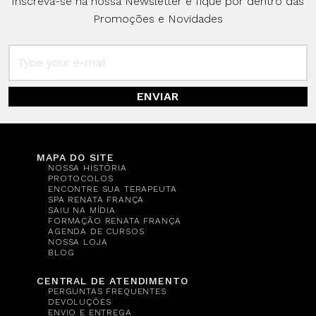
Inscreva-se na nossa Newsletter e fique por dentro das
Promoções e Novidades
ENVIAR
MAPA DO SITE
NOSSA HISTÓRIA
PROTOCOLOS
ENCONTRE SUA TERAPEUTA
SPA RENATA FRANÇA
SAIU NA MÍDIA
FORMAÇÃO RENATA FRANÇA
AGENDA DE CURSOS
NOSSA LOJA
BLOG
CENTRAL DE ATENDIMENTO
PERGUNTAS FREQUENTES
DEVOLUÇÕES
ENVIO E ENTREGA