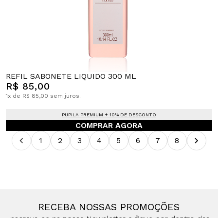
REFIL SABONETE LIQUIDO 300 ML
R$ 85,00
1x de R$ 85,00 sem juros.
PUPILA PREMIUM + 10% DE DESCONTO
COMPRAR AGORA
1
2
3
4
5
6
7
8
RECEBA NOSSAS PROMOÇÕES