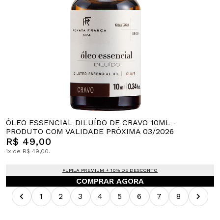
ÓLEO ESSENCIAL DILUÍDO DE CRAVO 10ML -
PRODUTO COM VALIDADE PRÓXIMA 03/2026
R$ 49,00
1x de R$ 49,00.
PUPILA PREMIUM + 10% DE DESCONTO
COMPRAR AGORA
1
2
3
4
5
6
7
8