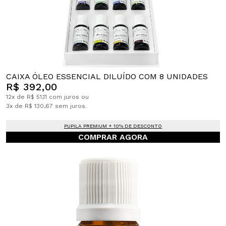
CAIXA ÓLEO ESSENCIAL DILUÍDO COM 8 UNIDADES
R$ 392,00
12x de R$ 51,11 com juros ou
3x de R$ 130,67 sem juros.
PUPILA PREMIUM + 10% DE DESCONTO
COMPRAR AGORA