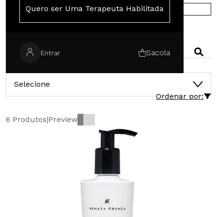
Quero ser Uma Terapeuta Habilitada
COMPRE NA EUROPA
PESQUISAR
Sacola
Entrar
CATEGORIAS
Selecione
Ordenar por:
6 Produtos
|
Preview