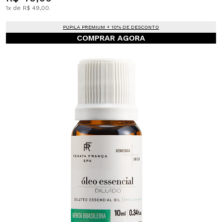
1x de R$ 49,00.
PUPILA PREMIUM + 10% DE DESCONTO
COMPRAR AGORA