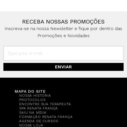
RECEBA NOSSAS PROMOÇÕES
Inscreva-se na nossa Newsletter e fique por dentro das
Promoções e Novidades
ENVIAR
MAPA DO SITE
NOSSA HISTÓRIA
PROTOCOLOS
ENCONTRE SUA TERAPEUTA
SPA RENATA FRANÇA
SAIU NA MÍDIA
FORMAÇÃO RENATA FRANÇA
AGENDA DE CURSOS
NOSSA LOJA