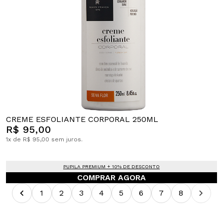
CREME ESFOLIANTE CORPORAL 250ML
R$ 95,00
1x de R$ 95,00 sem juros.
PUPILA PREMIUM + 10% DE DESCONTO
COMPRAR AGORA
1
2
3
4
5
6
7
8