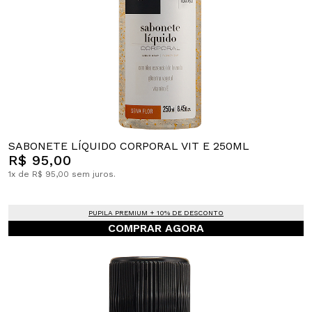
SABONETE LÍQUIDO CORPORAL VIT E 250ML
R$ 95,00
1x de R$ 95,00 sem juros.
PUPILA PREMIUM + 10% DE DESCONTO
COMPRAR AGORA