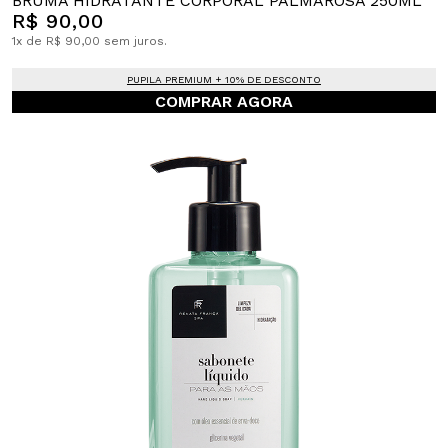
BRUMA HIDRATANTE CORPORAL PALMAROSA 250ML
R$ 90,00
1x de R$ 90,00 sem juros.
PUPILA PREMIUM + 10% DE DESCONTO
COMPRAR AGORA