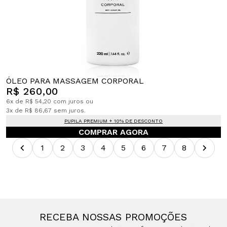
ÓLEO PARA MASSAGEM CORPORAL
R$ 260,00
6x de R$ 54,20 com juros ou
3x de R$ 86,67 sem juros.
PUPILA PREMIUM + 10% DE DESCONTO
COMPRAR AGORA
1
2
3
4
5
6
7
8
RECEBA NOSSAS PROMOÇÕES