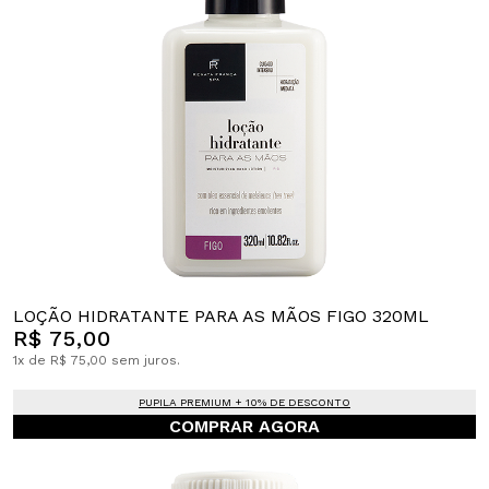
LOÇÃO HIDRATANTE PARA AS MÃOS FIGO 320ML
R$ 75,00
1x de R$ 75,00 sem juros.
PUPILA PREMIUM + 10% DE DESCONTO
COMPRAR AGORA