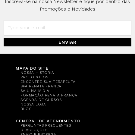
Inscreva-se na nossa Newsletter e fique por dentro das
Promoções e Novidades
ENVIAR
MAPA DO SITE
NOSSA HISTÓRIA
PROTOCOLOS
ENCONTRE SUA TERAPEUTA
SPA RENATA FRANÇA
SAIU NA MÍDIA
FORMAÇÃO RENATA FRANÇA
AGENDA DE CURSOS
NOSSA LOJA
BLOG
CENTRAL DE ATENDIMENTO
PERGUNTAS FREQUENTES
DEVOLUÇÕES
ENVIO E ENTREGA