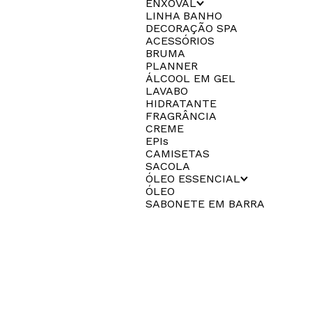
ENXOVAL
LINHA BANHO
DECORAÇÃO SPA
ACESSÓRIOS
BRUMA
PLANNER
ÁLCOOL EM GEL
LAVABO
HIDRATANTE
FRAGRÂNCIA
CREME
EPIs
CAMISETAS
SACOLA
ÓLEO ESSENCIAL
ÓLEO
SABONETE EM BARRA