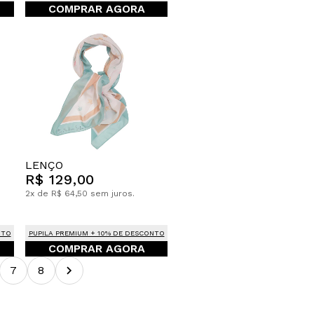
COMPRAR AGORA
LENÇO
R$ 129,00
2x de R$ 64,50 sem juros.
NTO
PUPILA PREMIUM + 10% DE DESCONTO
COMPRAR AGORA
7
8