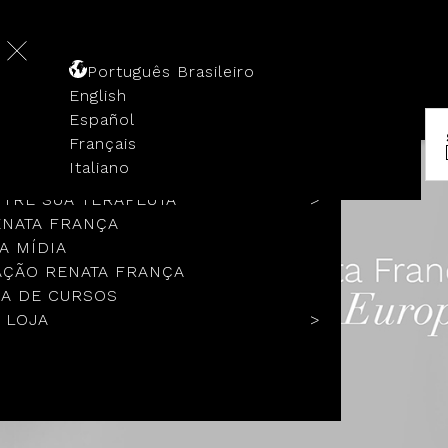
Português Brasileiro
English
Español
Français
 HISTÓRIA
Italiano
COLOS
TRE SUA TERAPEUTA
ENATA FRANÇA
A MÍDIA
ÇÃO RENATA FRANÇA
A DE CURSOS
 LOJA