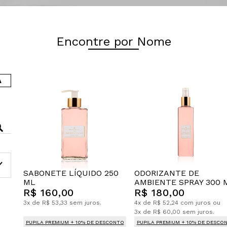
Encontre por Nome
A
SABONETE LÍQUIDO 250
ODORIZANTE DE
ML
AMBIENTE SPRAY 300 
R$ 160,00
R$ 180,00
3x de R$ 53,33 sem juros.
4x de R$ 52,24 com juros ou
3x de R$ 60,00 sem juros.
PUPILA PREMIUM + 10% DE DESCONTO
PUPILA PREMIUM + 10% DE DESCO