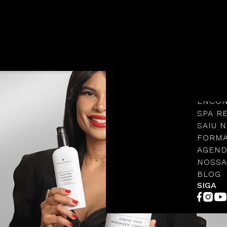
Languages
NOSSA
PROTO
ENCON
SPA R
SAIU N
FORMA
AGEND
NOSSA
BLOG
SIGA