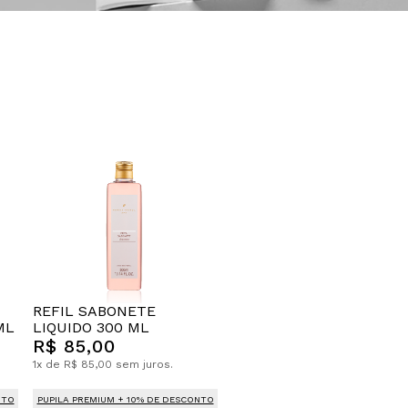
REFIL SABONETE
ML
LIQUIDO 300 ML
R$ 85,00
1x de R$ 85,00 sem juros.
NTO
PUPILA PREMIUM + 10% DE DESCONTO