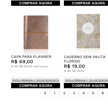
COMPRAR AGORA
COMPRAR AGORA
CAPA PARA PLANNER
CADERNO SEM PAUTA
R$ 69,00
FLORIDO
R$ 19,00
1x de R$ 69,00 sem juros.
1x de R$ 19,00.
PUPILA PREMIUM + 10% DE DESCONTO
PUPILA PREMIUM + 10% DE DESCO
COMPRAR AGORA
COMPRAR AGORA
1
2
3
4
5
6