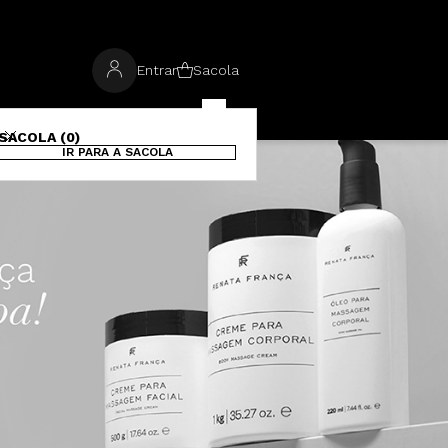
Entrar
Sacola
SACOLA (0)
IR PARA A SACOLA