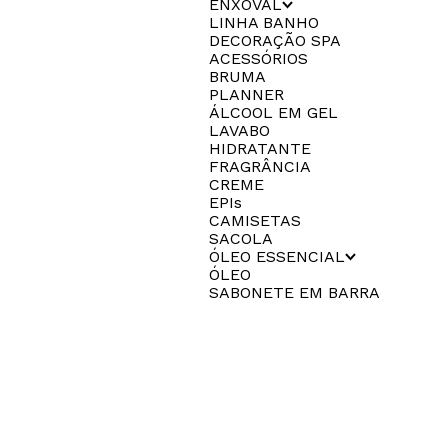
ENXOVAL
LINHA BANHO
DECORAÇÃO SPA
ACESSÓRIOS
BRUMA
PLANNER
ÁLCOOL EM GEL
LAVABO
HIDRATANTE
FRAGRÂNCIA
CREME
EPIs
CAMISETAS
SACOLA
ÓLEO ESSENCIAL
ÓLEO
SABONETE EM BARRA