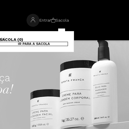
Entrar
Sacola
SACOLA (0)
IR PARA A SACOLA