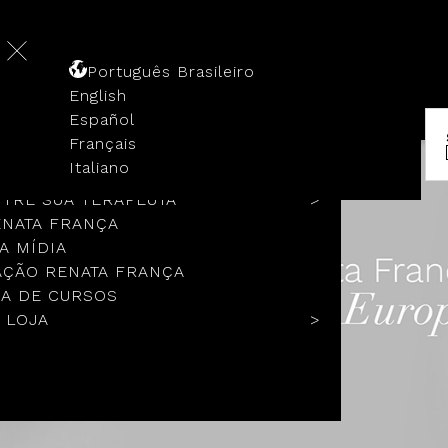
Português Brasileiro
English
Español
Français
 HISTÓRIA
Italiano
COLOS
TRE SUA TERAPEUTA
ENATA FRANÇA
A MÍDIA
ÇÃO RENATA FRANÇA
A DE CURSOS
 LOJA