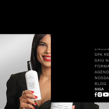
Languages
NOSSA
PROTO
ENCON
SPA R
SAIU N
FORMA
AGEND
NOSSA
BLOG
SIGA