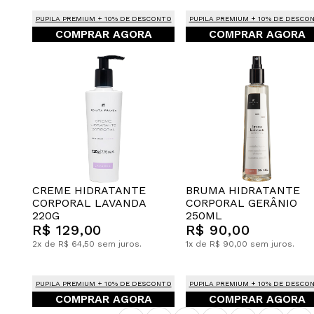
PUPILA PREMIUM + 10% DE DESCONTO
PUPILA PREMIUM + 10% DE DESCO
COMPRAR AGORA
COMPRAR AGORA
CREME HIDRATANTE
BRUMA HIDRATANTE
CORPORAL LAVANDA
CORPORAL GERÂNIO
220G
250ML
R$ 129,00
R$ 90,00
2x de R$ 64,50 sem juros.
1x de R$ 90,00 sem juros.
PUPILA PREMIUM + 10% DE DESCONTO
PUPILA PREMIUM + 10% DE DESCO
COMPRAR AGORA
COMPRAR AGORA