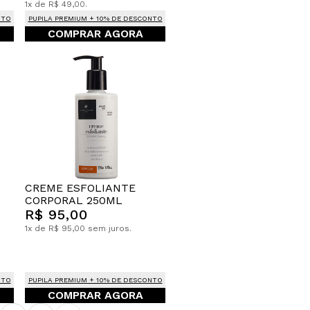
1x de R$ 49,00.
NTO
PUPILA PREMIUM + 10% DE DESCONTO
COMPRAR AGORA
CREME ESFOLIANTE
CORPORAL 250ML
R$ 95,00
1x de R$ 95,00 sem juros.
NTO
PUPILA PREMIUM + 10% DE DESCONTO
COMPRAR AGORA