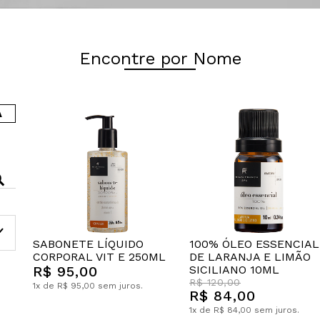
Encontre por Nome
A
SABONETE LÍQUIDO
100% ÓLEO ESSENCIAL
CORPORAL VIT E 250ML
DE LARANJA E LIMÃO
R$ 95,00
SICILIANO 10ML
R$ 120,00
1x de R$ 95,00 sem juros.
R$ 84,00
1x de R$ 84,00 sem juros.