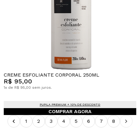
CREME ESFOLIANTE CORPORAL 250ML
R$ 95,00
1x de R$ 95,00 sem juros.
PUPILA PREMIUM + 10% DE DESCONTO
COMPRAR AGORA
1
2
3
4
5
6
7
8