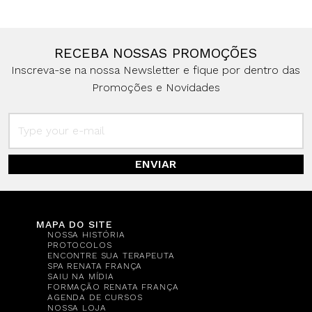
RECEBA NOSSAS PROMOÇÕES
Inscreva-se na nossa Newsletter e fique por dentro das
Promoções e Novidades
ENVIAR
MAPA DO SITE
NOSSA HISTÓRIA
PROTOCOLOS
ENCONTRE SUA TERAPEUTA
SPA RENATA FRANÇA
SAIU NA MÍDIA
FORMAÇÃO RENATA FRANÇA
AGENDA DE CURSOS
NOSSA LOJA