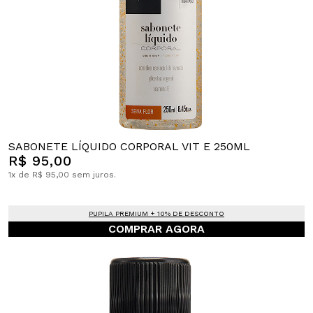
SABONETE LÍQUIDO CORPORAL VIT E 250ML
R$ 95,00
1x de R$ 95,00 sem juros.
PUPILA PREMIUM + 10% DE DESCONTO
COMPRAR AGORA