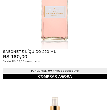
SABONETE LÍQUIDO 250 ML
R$ 160,00
3x de R$ 53,33 sem juros.
PUPILA PREMIUM + 10% DE DESCONTO
COMPRAR AGORA