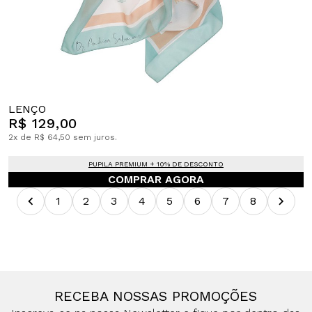
LENÇO
R$ 129,00
2x de R$ 64,50 sem juros.
PUPILA PREMIUM + 10% DE DESCONTO
COMPRAR AGORA
1
2
3
4
5
6
7
8
RECEBA NOSSAS PROMOÇÕES