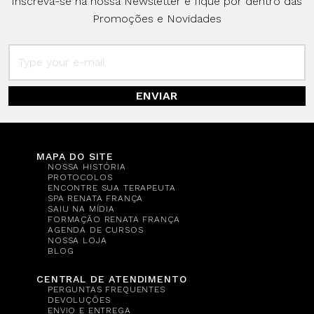
Inscreva-se na nossa Newsletter e fique por dentro das
Promoções e Novidades
ENVIAR
MAPA DO SITE
NOSSA HISTÓRIA
PROTOCOLOS
ENCONTRE SUA TERAPEUTA
SPA RENATA FRANÇA
SAIU NA MÍDIA
FORMAÇÃO RENATA FRANÇA
AGENDA DE CURSOS
NOSSA LOJA
BLOG
CENTRAL DE ATENDIMENTO
PERGUNTAS FREQUENTES
DEVOLUÇÕES
ENVIO E ENTREGA