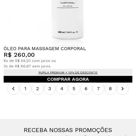
ÓLEO PARA MASSAGEM CORPORAL
R$ 260,00
6x de R$ 54,20 com juros ou
3x de R$ 86,67 sem juros.
PUPILA PREMIUM + 10% DE DESCONTO
COMPRAR AGORA
1
2
3
4
5
6
7
8
RECEBA NOSSAS PROMOÇÕES