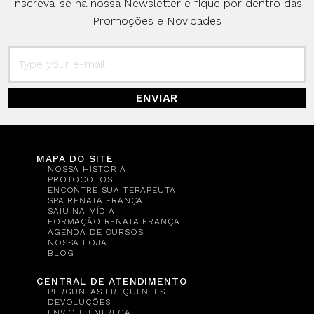
Inscreva-se na nossa Newsletter e fique por dentro das
Promoções e Novidades
ENVIAR
MAPA DO SITE
NOSSA HISTÓRIA
PROTOCOLOS
ENCONTRE SUA TERAPEUTA
SPA RENATA FRANÇA
SAIU NA MÍDIA
FORMAÇÃO RENATA FRANÇA
AGENDA DE CURSOS
NOSSA LOJA
BLOG
CENTRAL DE ATENDIMENTO
PERGUNTAS FREQUENTES
DEVOLUÇÕES
ENVIO E ENTREGA