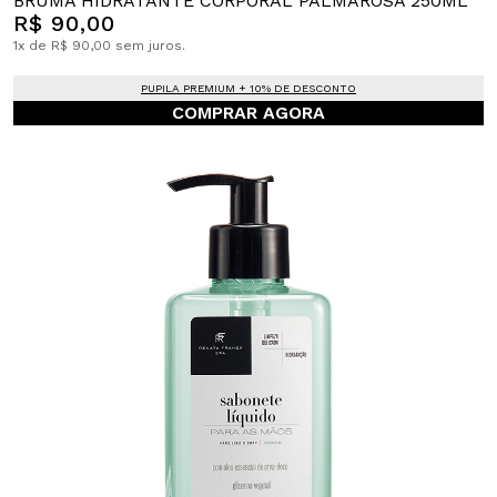
BRUMA HIDRATANTE CORPORAL PALMAROSA 250ML
R$ 90,00
1x de R$ 90,00 sem juros.
PUPILA PREMIUM + 10% DE DESCONTO
COMPRAR AGORA