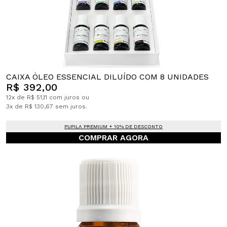
CAIXA ÓLEO ESSENCIAL DILUÍDO COM 8 UNIDADES
R$ 392,00
12x de R$ 51,11 com juros ou
3x de R$ 130,67 sem juros.
PUPILA PREMIUM + 10% DE DESCONTO
COMPRAR AGORA