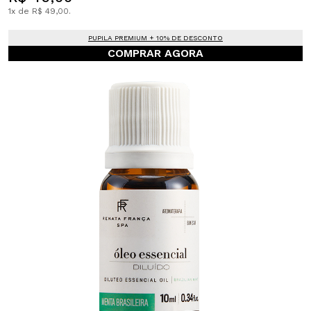
1x de R$ 49,00.
PUPILA PREMIUM + 10% DE DESCONTO
COMPRAR AGORA