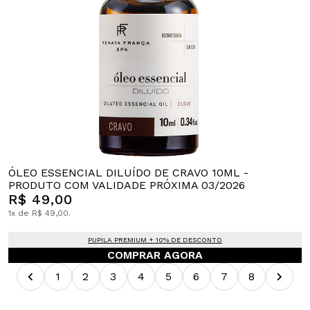
ÓLEO ESSENCIAL DILUÍDO DE CRAVO 10ML -
PRODUTO COM VALIDADE PRÓXIMA 03/2026
R$ 49,00
1x de R$ 49,00.
PUPILA PREMIUM + 10% DE DESCONTO
COMPRAR AGORA
1
2
3
4
5
6
7
8