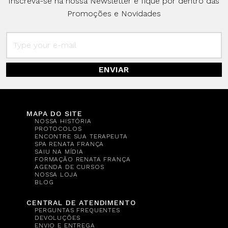
Inscreva-se na nossa Newsletter e fique por dentro das
Promoções e Novidades
ENVIAR
MAPA DO SITE
NOSSA HISTÓRIA
PROTOCOLOS
ENCONTRE SUA TERAPEUTA
SPA RENATA FRANÇA
SAIU NA MÍDIA
FORMAÇÃO RENATA FRANÇA
AGENDA DE CURSOS
NOSSA LOJA
BLOG
CENTRAL DE ATENDIMENTO
PERGUNTAS FREQUENTES
DEVOLUÇÕES
ENVIO E ENTREGA