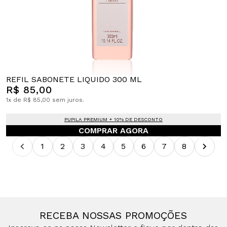
REFIL SABONETE LIQUIDO 300 ML
R$ 85,00
1x de R$ 85,00 sem juros.
PUPILA PREMIUM + 10% DE DESCONTO
COMPRAR AGORA
1
2
3
4
5
6
7
8
RECEBA NOSSAS PROMOÇÕES