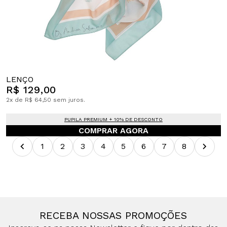
LENÇO
R$ 129,00
2x de R$ 64,50 sem juros.
PUPILA PREMIUM + 10% DE DESCONTO
COMPRAR AGORA
1
2
3
4
5
6
7
8
RECEBA NOSSAS PROMOÇÕES