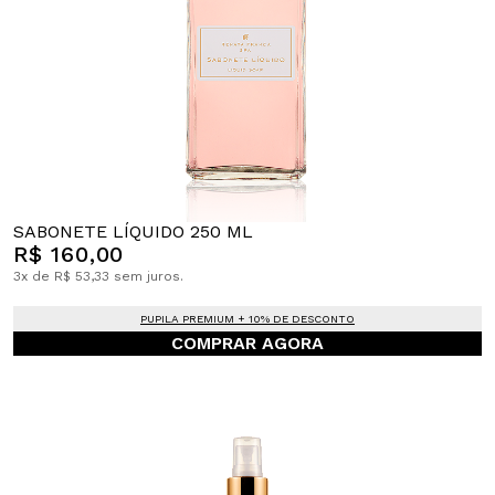
SABONETE LÍQUIDO 250 ML
R$ 160,00
3x de R$ 53,33 sem juros.
PUPILA PREMIUM + 10% DE DESCONTO
COMPRAR AGORA