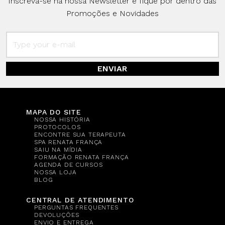
Inscreva-se na nossa Newsletter e fique por dentro das
Promoções e Novidades
ENVIAR
MAPA DO SITE
NOSSA HISTÓRIA
PROTOCOLOS
ENCONTRE SUA TERAPEUTA
SPA RENATA FRANÇA
SAIU NA MÍDIA
FORMAÇÃO RENATA FRANÇA
AGENDA DE CURSOS
NOSSA LOJA
BLOG
CENTRAL DE ATENDIMENTO
PERGUNTAS FREQUENTES
DEVOLUÇÕES
ENVIO E ENTREGA