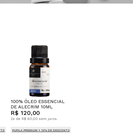
100% ÓLEO ESSENCIAL
DE ALECRIM 10ML
R$ 120,00
2x de R$ 60,00 sem juros.
NTO
PUPILA PREMIUM + 10% DE DESCONTO