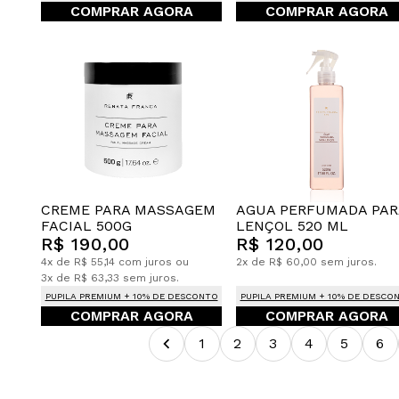
COMPRAR AGORA
COMPRAR AGORA
CREME PARA MASSAGEM
AGUA PERFUMADA PAR
FACIAL 500G
LENÇOL 520 ML
R$ 190,00
R$ 120,00
4x de R$ 55,14 com juros ou
2x de R$ 60,00 sem juros.
3x de R$ 63,33 sem juros.
PUPILA PREMIUM + 10% DE DESCONTO
PUPILA PREMIUM + 10% DE DESCO
COMPRAR AGORA
COMPRAR AGORA
1
2
3
4
5
6