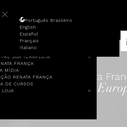
Português Brasileiro
English
Español
Français
 HISTÓRIA
Italiano
COLOS
TRE SUA TERAPEUTA
ENATA FRANÇA
A MÍDIA
ÇÃO RENATA FRANÇA
A DE CURSOS
 LOJA