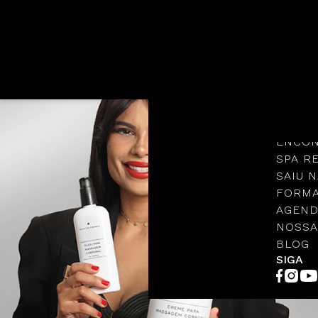
Languages
NOSSA
PROTO
ENCON
SPA R
SAIU N
FORMA
AGEND
NOSSA
BLOG
SIGA