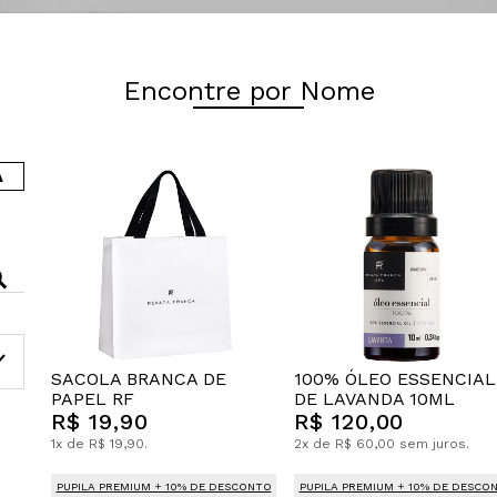
Encontre por Nome
A
SACOLA BRANCA DE
100% ÓLEO ESSENCIAL
PAPEL RF
DE LAVANDA 10ML
R$ 19,90
R$ 120,00
1x de R$ 19,90.
2x de R$ 60,00 sem juros.
PUPILA PREMIUM + 10% DE DESCONTO
PUPILA PREMIUM + 10% DE DESCO