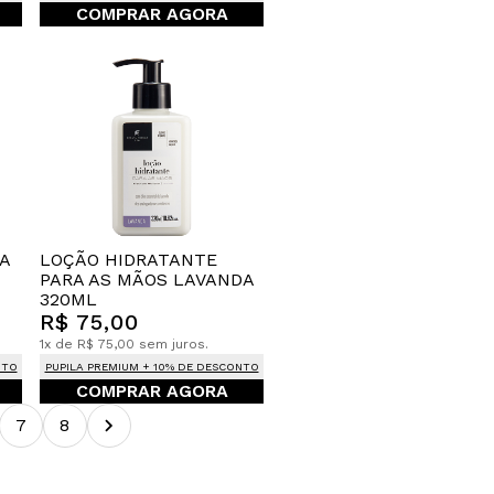
COMPRAR AGORA
A
LOÇÃO HIDRATANTE
PARA AS MÃOS LAVANDA
320ML
R$ 75,00
1x de R$ 75,00 sem juros.
NTO
PUPILA PREMIUM + 10% DE DESCONTO
COMPRAR AGORA
7
8