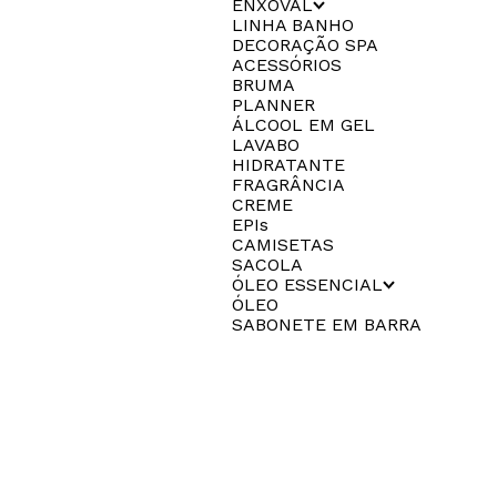
ENXOVAL
LINHA BANHO
DECORAÇÃO SPA
ACESSÓRIOS
BRUMA
PLANNER
ÁLCOOL EM GEL
LAVABO
HIDRATANTE
FRAGRÂNCIA
CREME
EPIs
CAMISETAS
SACOLA
ÓLEO ESSENCIAL
ÓLEO
SABONETE EM BARRA