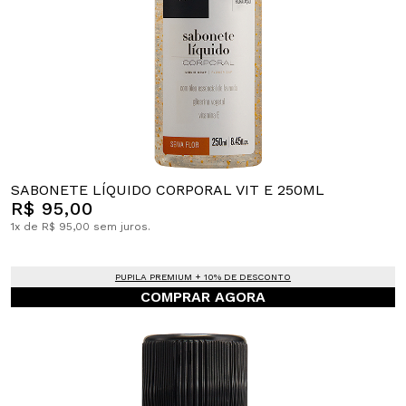
SABONETE LÍQUIDO CORPORAL VIT E 250ML
R$ 95,00
1x de R$ 95,00 sem juros.
PUPILA PREMIUM + 10% DE DESCONTO
COMPRAR AGORA