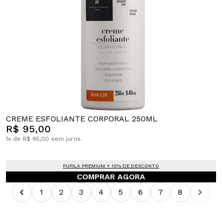
CREME ESFOLIANTE CORPORAL 250ML
R$ 95,00
1x de R$ 95,00 sem juros.
PUPILA PREMIUM + 10% DE DESCONTO
COMPRAR AGORA
1
2
3
4
5
6
7
8