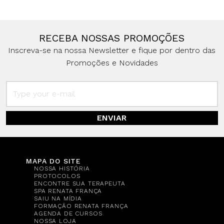
RECEBA NOSSAS PROMOÇÕES
Inscreva-se na nossa Newsletter e fique por dentro das
Promoções e Novidades
ENVIAR
MAPA DO SITE
NOSSA HISTÓRIA
PROTOCOLOS
ENCONTRE SUA TERAPEUTA
SPA RENATA FRANÇA
SAIU NA MÍDIA
FORMAÇÃO RENATA FRANÇA
AGENDA DE CURSOS
NOSSA LOJA