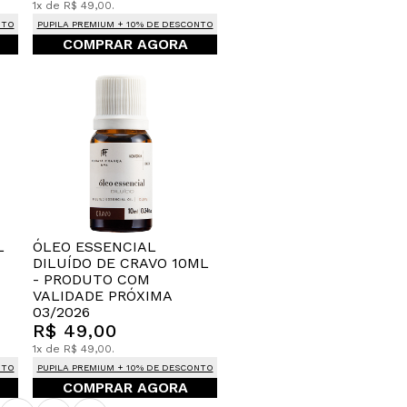
1x de R$ 49,00.
NTO
PUPILA PREMIUM + 10% DE DESCONTO
COMPRAR AGORA
L
ÓLEO ESSENCIAL
DILUÍDO DE CRAVO 10ML
- PRODUTO COM
VALIDADE PRÓXIMA
03/2026
R$ 49,00
1x de R$ 49,00.
NTO
PUPILA PREMIUM + 10% DE DESCONTO
COMPRAR AGORA