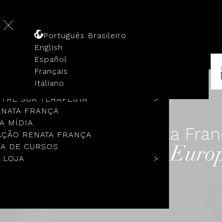
Português Brasileiro
English
Español
Français
 HISTÓRIA
Italiano
COLOS
TRE SUA TERAPEUTA
ENATA FRANÇA
A MÍDIA
ÇÃO RENATA FRANÇA
A DE CURSOS
 LOJA