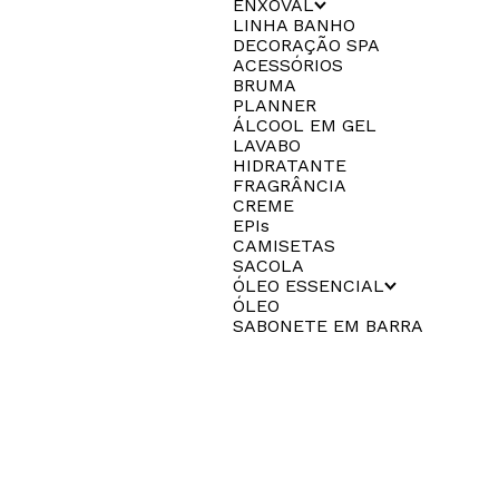
ENXOVAL
LINHA BANHO
DECORAÇÃO SPA
ACESSÓRIOS
BRUMA
PLANNER
ÁLCOOL EM GEL
LAVABO
HIDRATANTE
FRAGRÂNCIA
CREME
EPIs
CAMISETAS
SACOLA
ÓLEO ESSENCIAL
ÓLEO
SABONETE EM BARRA