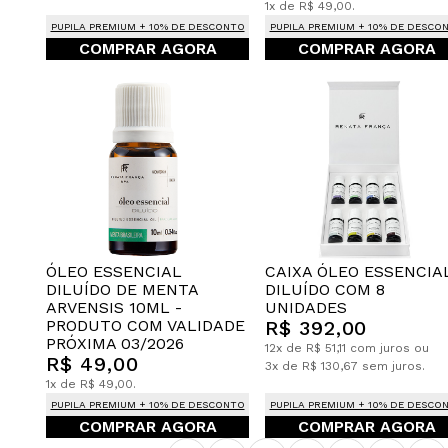
1x de R$ 49,00.
PUPILA PREMIUM + 10% DE DESCONTO
PUPILA PREMIUM + 10% DE DESCO
COMPRAR AGORA
COMPRAR AGORA
CAIXA ÓLEO ESSENCIA
ÓLEO ESSENCIAL
DILUÍDO COM 8
DILUÍDO DE MENTA
UNIDADES
ARVENSIS 10ML -
R$ 392,00
PRODUTO COM VALIDADE
PRÓXIMA 03/2026
12x de R$ 51,11 com juros ou
R$ 49,00
3x de R$ 130,67 sem juros.
1x de R$ 49,00.
PUPILA PREMIUM + 10% DE DESCONTO
PUPILA PREMIUM + 10% DE DESCO
COMPRAR AGORA
COMPRAR AGORA