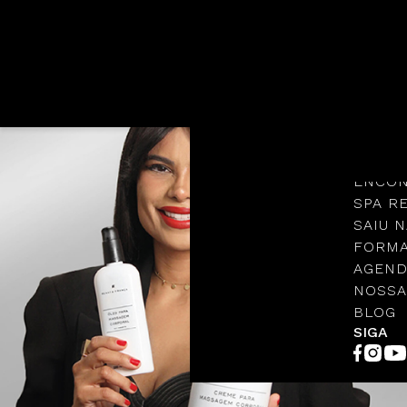
Languages
NOSSA
PROTO
ENCON
SPA R
SAIU N
FORMA
AGEND
NOSSA
BLOG
SIGA