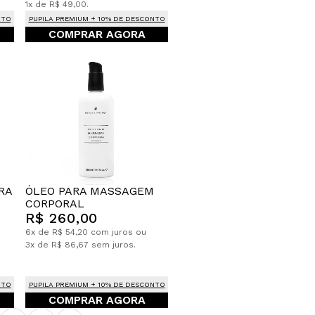
1x de R$ 49,00.
NTO
PUPILA PREMIUM + 10% DE DESCONTO
COMPRAR AGORA
ÓLEO PARA MASSAGEM
RA
CORPORAL
R$ 260,00
6x de R$ 54,20 com juros ou
3x de R$ 86,67 sem juros.
NTO
PUPILA PREMIUM + 10% DE DESCONTO
COMPRAR AGORA