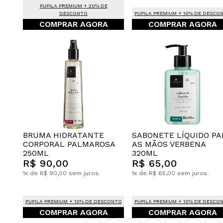
PUPILA PREMIUM + 20% DE
DESCONTO
PUPILA PREMIUM + 10% DE DESCO
COMPRAR AGORA
COMPRAR AGORA
BRUMA HIDRATANTE
SABONETE LÍQUIDO PA
CORPORAL PALMAROSA
AS MÃOS VERBENA
250ML
320ML
R$ 90,00
R$ 65,00
1x de R$ 90,00 sem juros.
1x de R$ 65,00 sem juros.
PUPILA PREMIUM + 10% DE DESCONTO
PUPILA PREMIUM + 10% DE DESCO
COMPRAR AGORA
COMPRAR AGORA