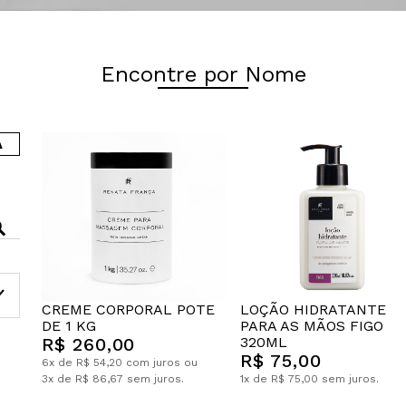
Encontre por Nome
A
CREME CORPORAL POTE
LOÇÃO HIDRATANTE
DE 1 KG
PARA AS MÃOS FIGO
R$ 260,00
320ML
R$ 75,00
6x de R$ 54,20 com juros ou
3x de R$ 86,67 sem juros.
1x de R$ 75,00 sem juros.