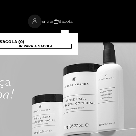
Entrar
Sacola
SACOLA (0)
IR PARA A SACOLA