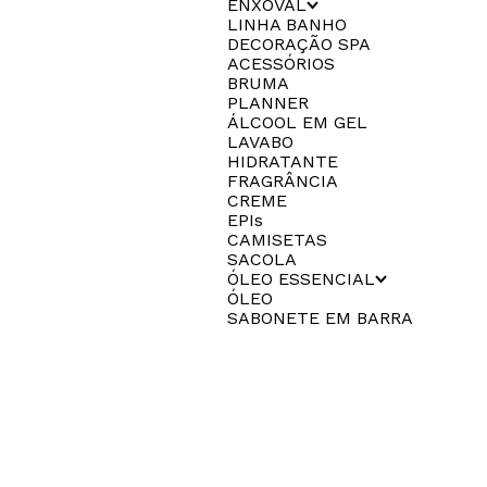
ENXOVAL
LINHA BANHO
DECORAÇÃO SPA
ACESSÓRIOS
BRUMA
PLANNER
ÁLCOOL EM GEL
LAVABO
HIDRATANTE
FRAGRÂNCIA
CREME
EPIs
CAMISETAS
SACOLA
ÓLEO ESSENCIAL
ÓLEO
SABONETE EM BARRA