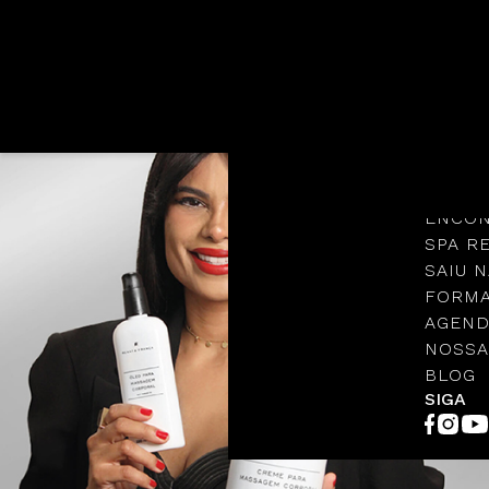
Languages
NOSSA
PROTO
ENCON
SPA R
SAIU N
FORMA
AGEND
NOSSA
BLOG
SIGA