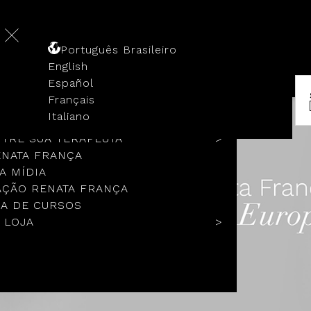
Português Brasileiro
English
Español
Français
 HISTÓRIA
Italiano
COLOS
TRE SUA TERAPEUTA
ENATA FRANÇA
A MÍDIA
ÇÃO RENATA FRANÇA
A DE CURSOS
 LOJA