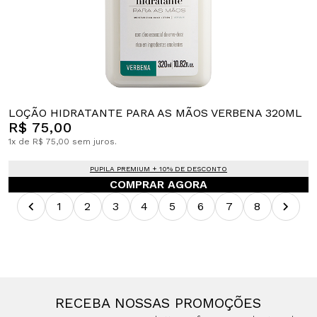
LOÇÃO HIDRATANTE PARA AS MÃOS VERBENA 320ML
R$ 75,00
1x de R$ 75,00 sem juros.
PUPILA PREMIUM + 10% DE DESCONTO
COMPRAR AGORA
1
2
3
4
5
6
7
8
RECEBA NOSSAS PROMOÇÕES