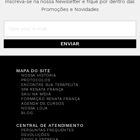
Inscreva-se na nossa Newsletter e fique por dentro das
Promoções e Novidades
ENVIAR
MAPA DO SITE
NOSSA HISTÓRIA
PROTOCOLOS
ENCONTRE SUA TERAPEUTA
SPA RENATA FRANÇA
SAIU NA MÍDIA
FORMAÇÃO RENATA FRANÇA
AGENDA DE CURSOS
NOSSA LOJA
BLOG
CENTRAL DE ATENDIMENTO
PERGUNTAS FREQUENTES
DEVOLUÇÕES
ENVIO E ENTREGA