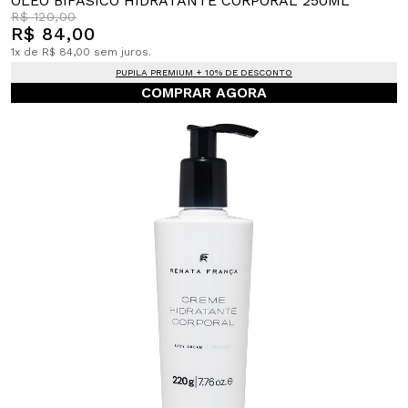
ÓLEO BIFÁSICO HIDRATANTE CORPORAL 250ML
R$ 120,00
R$ 84,00
1x de R$ 84,00 sem juros.
PUPILA PREMIUM + 10% DE DESCONTO
COMPRAR AGORA