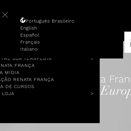
Português Brasileiro
English
Español
Français
 HISTÓRIA
Italiano
COLOS
TRE SUA TERAPEUTA
ENATA FRANÇA
A MÍDIA
ÇÃO RENATA FRANÇA
A DE CURSOS
 LOJA