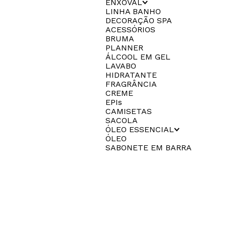
ENXOVAL
LINHA BANHO
DECORAÇÃO SPA
ACESSÓRIOS
BRUMA
PLANNER
ÁLCOOL EM GEL
LAVABO
HIDRATANTE
FRAGRÂNCIA
CREME
EPIs
CAMISETAS
SACOLA
ÓLEO ESSENCIAL
ÓLEO
SABONETE EM BARRA