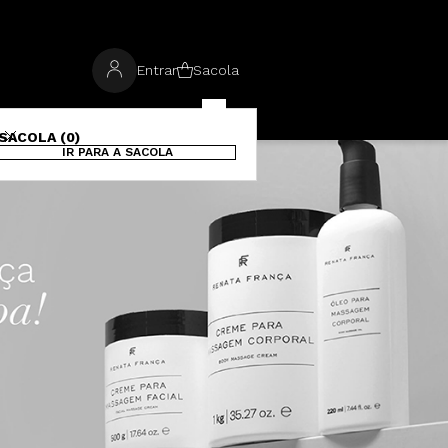
Entrar
Sacola
SACOLA (0)
IR PARA A SACOLA