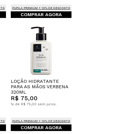
NTO
PUPILA PREMIUM + 10% DE DESCONTO
COMPRAR AGORA
LOÇÃO HIDRATANTE
PARA AS MÃOS VERBENA
320ML
R$ 75,00
1x de R$ 75,00 sem juros.
NTO
PUPILA PREMIUM + 10% DE DESCONTO
COMPRAR AGORA