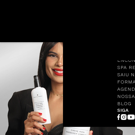
Languages
NOSSA
PROTO
ENCON
SPA R
SAIU N
FORMA
AGEND
NOSSA
BLOG
SIGA