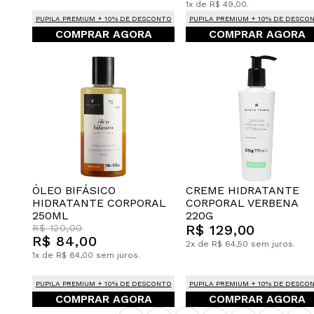
1x de R$ 49,00.
PUPILA PREMIUM + 10% DE DESCONTO
PUPILA PREMIUM + 10% DE DESCO
COMPRAR AGORA
COMPRAR AGORA
CREME HIDRATANTE
ÓLEO BIFÁSICO
CORPORAL VERBENA
HIDRATANTE CORPORAL
220G
250ML
R$ 129,00
R$ 120,00
R$ 84,00
2x de R$ 64,50 sem juros.
1x de R$ 84,00 sem juros.
PUPILA PREMIUM + 10% DE DESCONTO
PUPILA PREMIUM + 10% DE DESCO
COMPRAR AGORA
COMPRAR AGORA