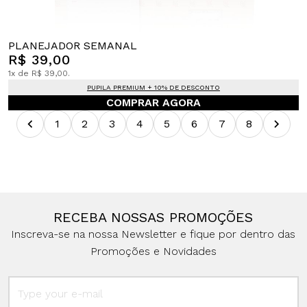
PLANEJADOR SEMANAL
R$ 39,00
1x de R$ 39,00.
PUPILA PREMIUM + 10% DE DESCONTO
COMPRAR AGORA
1
2
3
4
5
6
7
8
RECEBA NOSSAS PROMOÇÕES
Inscreva-se na nossa Newsletter e fique por dentro das
Promoções e Novidades