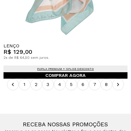
LENÇO
R$ 129,00
2x de R$ 64,50 sem juros.
PUPILA PREMIUM + 10% DE DESCONTO
COMPRAR AGORA
1
2
3
4
5
6
7
8
RECEBA NOSSAS PROMOÇÕES