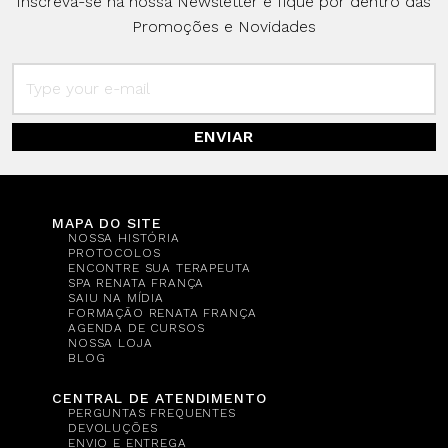
Inscreva-se na nossa Newsletter e fique por dentro das
Promoções e Novidades
ENVIAR
MAPA DO SITE
NOSSA HISTÓRIA
PROTOCOLOS
ENCONTRE SUA TERAPEUTA
SPA RENATA FRANÇA
SAIU NA MÍDIA
FORMAÇÃO RENATA FRANÇA
AGENDA DE CURSOS
NOSSA LOJA
BLOG
CENTRAL DE ATENDIMENTO
PERGUNTAS FREQUENTES
DEVOLUÇÕES
ENVIO E ENTREGA