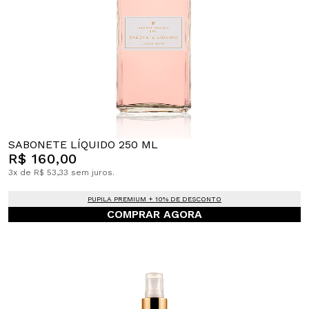
SABONETE LÍQUIDO 250 ML
R$ 160,00
3x de R$ 53,33 sem juros.
PUPILA PREMIUM + 10% DE DESCONTO
COMPRAR AGORA