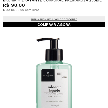
BRUMA HIDRATANTE CORPORAL PALMAROSA 250ML
R$ 90,00
1x de R$ 90,00 sem juros.
PUPILA PREMIUM + 10% DE DESCONTO
COMPRAR AGORA