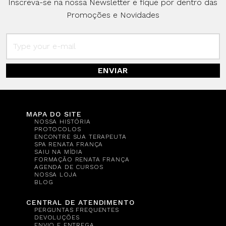
Inscreva-se na nossa Newsletter e fique por dentro das
Promoções e Novidades
ENVIAR
MAPA DO SITE
NOSSA HISTÓRIA
PROTOCOLOS
ENCONTRE SUA TERAPEUTA
SPA RENATA FRANÇA
SAIU NA MÍDIA
FORMAÇÃO RENATA FRANÇA
AGENDA DE CURSOS
NOSSA LOJA
BLOG
CENTRAL DE ATENDIMENTO
PERGUNTAS FREQUENTES
DEVOLUÇÕES
ENVIO E ENTREGA