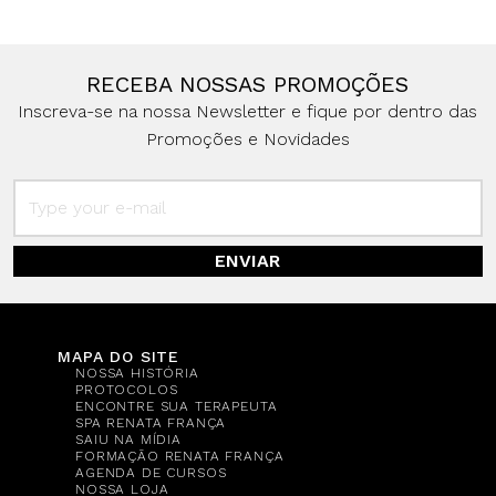
RECEBA NOSSAS PROMOÇÕES
Inscreva-se na nossa Newsletter e fique por dentro das
Promoções e Novidades
ENVIAR
MAPA DO SITE
NOSSA HISTÓRIA
PROTOCOLOS
ENCONTRE SUA TERAPEUTA
SPA RENATA FRANÇA
SAIU NA MÍDIA
FORMAÇÃO RENATA FRANÇA
AGENDA DE CURSOS
NOSSA LOJA