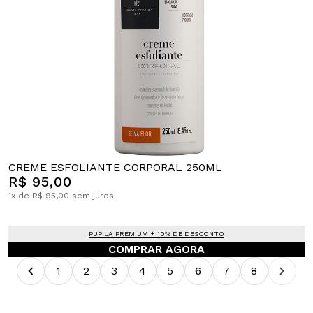
CREME ESFOLIANTE CORPORAL 250ML
R$ 95,00
1x de R$ 95,00 sem juros.
PUPILA PREMIUM + 10% DE DESCONTO
COMPRAR AGORA
1
2
3
4
5
6
7
8