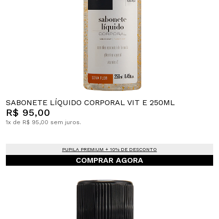
SABONETE LÍQUIDO CORPORAL VIT E 250ML
R$ 95,00
1x de R$ 95,00 sem juros.
PUPILA PREMIUM + 10% DE DESCONTO
COMPRAR AGORA