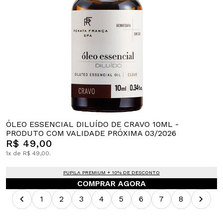
ÓLEO ESSENCIAL DILUÍDO DE CRAVO 10ML -
PRODUTO COM VALIDADE PRÓXIMA 03/2026
R$ 49,00
1x de R$ 49,00.
PUPILA PREMIUM + 10% DE DESCONTO
COMPRAR AGORA
1
2
3
4
5
6
7
8