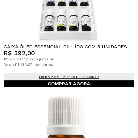
CAIXA ÓLEO ESSENCIAL DILUÍDO COM 8 UNIDADES
R$ 392,00
12x de R$ 51,11 com juros ou
3x de R$ 130,67 sem juros.
PUPILA PREMIUM + 10% DE DESCONTO
COMPRAR AGORA