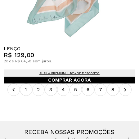
LENÇO
R$ 129,00
2x de R$ 64,50 sem juros.
PUPILA PREMIUM + 10% DE DESCONTO
COMPRAR AGORA
1
2
3
4
5
6
7
8
RECEBA NOSSAS PROMOÇÕES