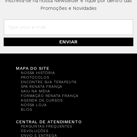
Inscreva-se na nossa Newsletter e fique por dentro das
Promoções e Novidades
ENVIAR
MAPA DO SITE
NOSSA HISTÓRIA
PROTOCOLOS
ENCONTRE SUA TERAPEUTA
SPA RENATA FRANÇA
SAIU NA MÍDIA
FORMAÇÃO RENATA FRANÇA
AGENDA DE CURSOS
NOSSA LOJA
BLOG
CENTRAL DE ATENDIMENTO
PERGUNTAS FREQUENTES
DEVOLUÇÕES
ENVIO E ENTREGA