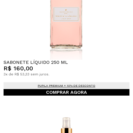
SABONETE LÍQUIDO 250 ML
R$ 160,00
3x de R$ 53,33 sem juros.
PUPILA PREMIUM + 10% DE DESCONTO
COMPRAR AGORA