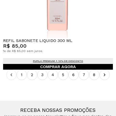
REFIL SABONETE LIQUIDO 300 ML
R$ 85,00
1x de R$ 85,00 sem juros.
PUPILA PREMIUM + 10% DE DESCONTO
COMPRAR AGORA
1
2
3
4
5
6
7
8
RECEBA NOSSAS PROMOÇÕES