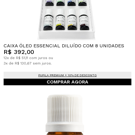
CAIXA ÓLEO ESSENCIAL DILUÍDO COM 8 UNIDADES
R$ 392,00
12x de R$ 51,11 com juros ou
3x de R$ 130,67 sem juros.
PUPILA PREMIUM + 10% DE DESCONTO
COMPRAR AGORA