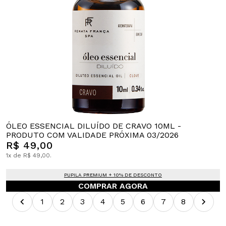
ÓLEO ESSENCIAL DILUÍDO DE CRAVO 10ML -
PRODUTO COM VALIDADE PRÓXIMA 03/2026
R$ 49,00
1x de R$ 49,00.
PUPILA PREMIUM + 10% DE DESCONTO
COMPRAR AGORA
1
2
3
4
5
6
7
8