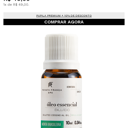
1x de R$ 49,00.
PUPILA PREMIUM + 10% DE DESCONTO
COMPRAR AGORA