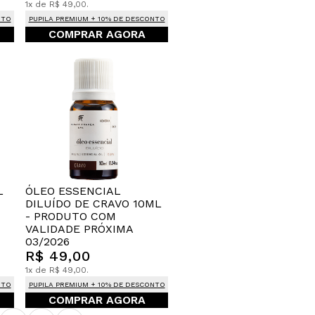
1x de R$ 49,00.
NTO
PUPILA PREMIUM + 10% DE DESCONTO
COMPRAR AGORA
L
ÓLEO ESSENCIAL
DILUÍDO DE CRAVO 10ML
- PRODUTO COM
VALIDADE PRÓXIMA
03/2026
R$ 49,00
1x de R$ 49,00.
NTO
PUPILA PREMIUM + 10% DE DESCONTO
COMPRAR AGORA