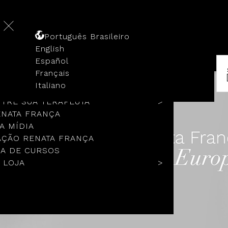
Português Brasileiro
English
Español
Français
 HISTÓRIA
Italiano
COLOS
TRE SUA TERAPEUTA
ENATA FRANÇA
A MÍDIA
ÇÃO RENATA FRANÇA
A DE CURSOS
 LOJA