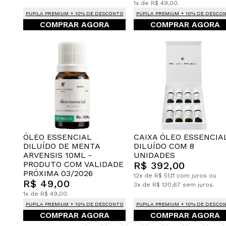
1x de R$ 49,00.
PUPILA PREMIUM + 10% DE DESCONTO
PUPILA PREMIUM + 10% DE DESCO
COMPRAR AGORA
COMPRAR AGORA
CAIXA ÓLEO ESSENCIA
ÓLEO ESSENCIAL
DILUÍDO COM 8
DILUÍDO DE MENTA
UNIDADES
ARVENSIS 10ML -
R$ 392,00
PRODUTO COM VALIDADE
PRÓXIMA 03/2026
12x de R$ 51,11 com juros ou
R$ 49,00
3x de R$ 130,67 sem juros.
1x de R$ 49,00.
PUPILA PREMIUM + 10% DE DESCONTO
PUPILA PREMIUM + 10% DE DESCO
COMPRAR AGORA
COMPRAR AGORA