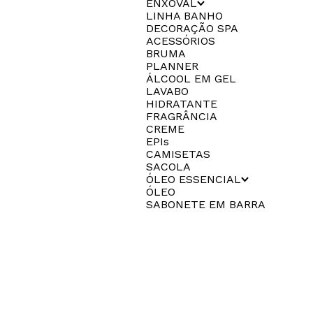
ENXOVAL
LINHA BANHO
DECORAÇÃO SPA
ACESSÓRIOS
BRUMA
PLANNER
ÁLCOOL EM GEL
LAVABO
HIDRATANTE
FRAGRÂNCIA
CREME
EPIs
CAMISETAS
SACOLA
ÓLEO ESSENCIAL
ÓLEO
SABONETE EM BARRA