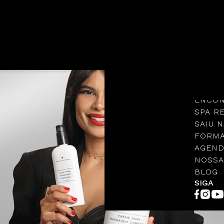
Languages
NOSSA
PROTO
ENCON
SPA R
SAIU N
FORMA
AGEND
NOSSA
BLOG
SIGA