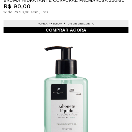
BRUMA HIDRATANTE CORPORAL PALMAROSA 250ML
R$ 90,00
1x de R$ 90,00 sem juros.
PUPILA PREMIUM + 10% DE DESCONTO
COMPRAR AGORA