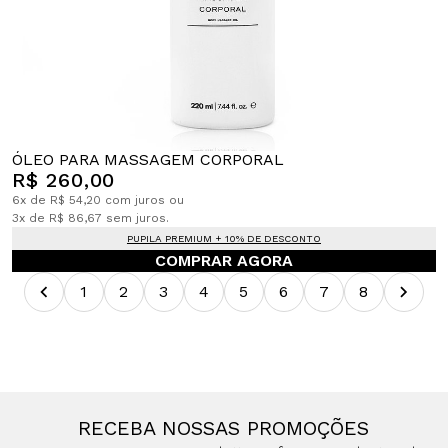
ÓLEO PARA MASSAGEM CORPORAL
R$ 260,00
6x de R$ 54,20 com juros ou
3x de R$ 86,67 sem juros.
PUPILA PREMIUM + 10% DE DESCONTO
COMPRAR AGORA
1
2
3
4
5
6
7
8
RECEBA NOSSAS PROMOÇÕES