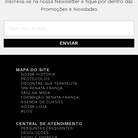
Inscreva-se na nossa Newsletter e fique por dentro das
Promoções e Novidades
ENVIAR
MAPA DO SITE
NOSSA HISTÓRIA
PROTOCOLOS
ENCONTRE SUA TERAPEUTA
SPA RENATA FRANÇA
SAIU NA MÍDIA
FORMAÇÃO RENATA FRANÇA
AGENDA DE CURSOS
NOSSA LOJA
BLOG
CENTRAL DE ATENDIMENTO
PERGUNTAS FREQUENTES
DEVOLUÇÕES
ENVIO E ENTREGA