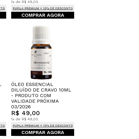
1x de R$ 49,00.
NTO
PUPILA PREMIUM + 10% DE DESCONTO
COMPRAR AGORA
L
ÓLEO ESSENCIAL
DILUÍDO DE CRAVO 10ML
- PRODUTO COM
VALIDADE PRÓXIMA
03/2026
R$ 49,00
1x de R$ 49,00.
NTO
PUPILA PREMIUM + 10% DE DESCONTO
COMPRAR AGORA