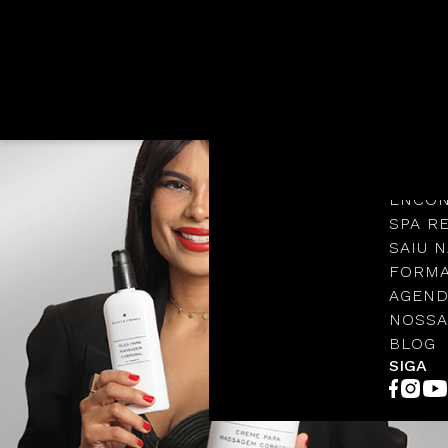
Languages
NOSSA
PROTO
ENCON
SPA R
SAIU N
FORMA
AGEND
NOSSA
BLOG
SIGA