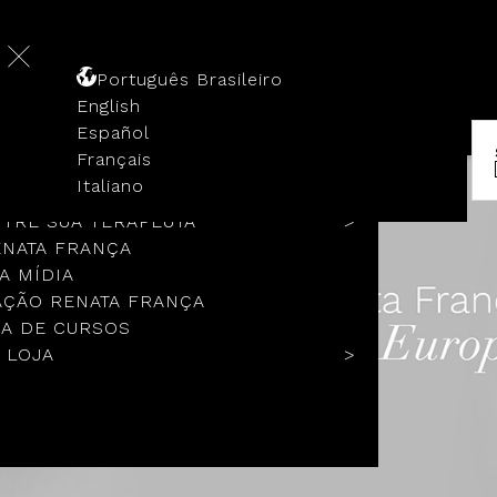
Português Brasileiro
English
Español
Français
 HISTÓRIA
Italiano
COLOS
TRE SUA TERAPEUTA
ENATA FRANÇA
A MÍDIA
ÇÃO RENATA FRANÇA
A DE CURSOS
 LOJA