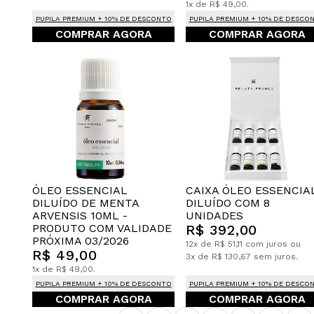
1x de R$ 49,00.
PUPILA PREMIUM + 10% DE DESCONTO
PUPILA PREMIUM + 10% DE DESCO
COMPRAR AGORA
COMPRAR AGORA
CAIXA ÓLEO ESSENCIA
ÓLEO ESSENCIAL
DILUÍDO COM 8
DILUÍDO DE MENTA
UNIDADES
ARVENSIS 10ML -
R$ 392,00
PRODUTO COM VALIDADE
PRÓXIMA 03/2026
12x de R$ 51,11 com juros ou
R$ 49,00
3x de R$ 130,67 sem juros.
1x de R$ 49,00.
PUPILA PREMIUM + 10% DE DESCONTO
PUPILA PREMIUM + 10% DE DESCO
COMPRAR AGORA
COMPRAR AGORA