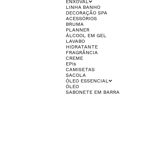
ENXOVAL
LINHA BANHO
DECORAÇÃO SPA
ACESSÓRIOS
BRUMA
PLANNER
ÁLCOOL EM GEL
LAVABO
HIDRATANTE
FRAGRÂNCIA
CREME
EPIs
CAMISETAS
SACOLA
ÓLEO ESSENCIAL
ÓLEO
SABONETE EM BARRA