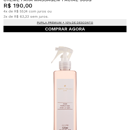
R$ 190,00
4x de R$ 55,14 com juros ou
3x de R$ 63,33 sem juros.
PUPILA PREMIUM + 10% DE DESCONTO
COMPRAR AGORA