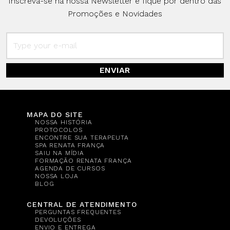
Inscreva-se na nossa Newsletter e fique por dentro das
Promoções e Novidades
ENVIAR
MAPA DO SITE
NOSSA HISTÓRIA
PROTOCOLOS
ENCONTRE SUA TERAPEUTA
SPA RENATA FRANÇA
SAIU NA MÍDIA
FORMAÇÃO RENATA FRANÇA
AGENDA DE CURSOS
NOSSA LOJA
BLOG
CENTRAL DE ATENDIMENTO
PERGUNTAS FREQUENTES
DEVOLUÇÕES
ENVIO E ENTREGA