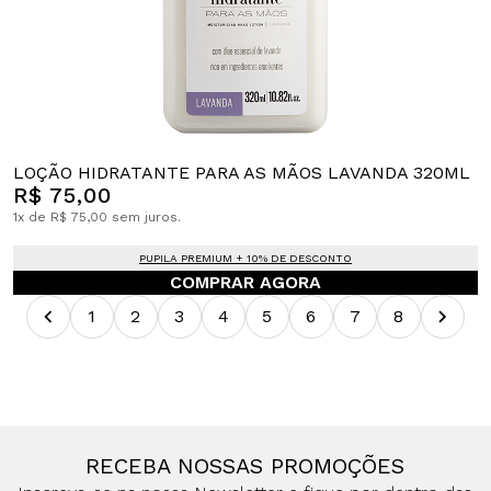
LOÇÃO HIDRATANTE PARA AS MÃOS LAVANDA 320ML
R$ 75,00
1x de R$ 75,00 sem juros.
PUPILA PREMIUM + 10% DE DESCONTO
COMPRAR AGORA
1
2
3
4
5
6
7
8
RECEBA NOSSAS PROMOÇÕES