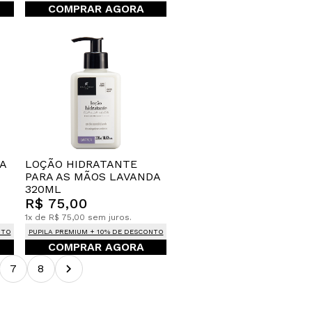
COMPRAR AGORA
A
LOÇÃO HIDRATANTE
PARA AS MÃOS LAVANDA
320ML
R$ 75,00
1x de R$ 75,00 sem juros.
NTO
PUPILA PREMIUM + 10% DE DESCONTO
COMPRAR AGORA
7
8