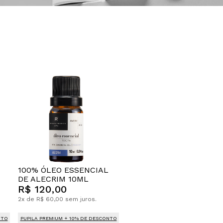
100% ÓLEO ESSENCIAL
DE ALECRIM 10ML
R$ 120,00
2x de R$ 60,00 sem juros.
NTO
PUPILA PREMIUM + 10% DE DESCONTO