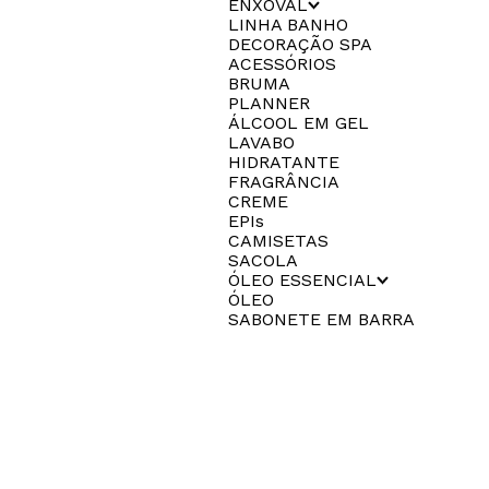
ENXOVAL
LINHA BANHO
DECORAÇÃO SPA
ACESSÓRIOS
BRUMA
PLANNER
ÁLCOOL EM GEL
LAVABO
HIDRATANTE
FRAGRÂNCIA
CREME
EPIs
CAMISETAS
SACOLA
ÓLEO ESSENCIAL
ÓLEO
SABONETE EM BARRA