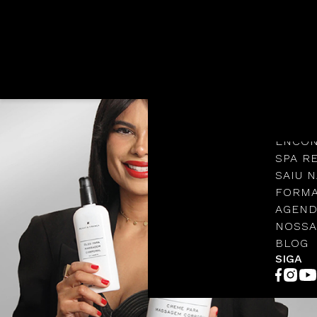
Languages
NOSSA
PROTO
ENCON
SPA R
SAIU N
FORMA
AGEND
NOSSA
BLOG
SIGA