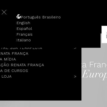
Português Brasileiro
English
Español
Français
 HISTÓRIA
Italiano
COLOS
TRE SUA TERAPEUTA
ENATA FRANÇA
A MÍDIA
ÇÃO RENATA FRANÇA
A DE CURSOS
 LOJA