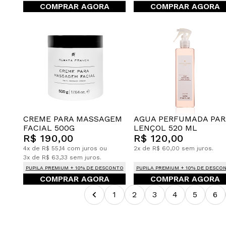
COMPRAR AGORA
COMPRAR AGORA
CREME PARA MASSAGEM
AGUA PERFUMADA PAR
FACIAL 500G
LENÇOL 520 ML
R$ 190,00
R$ 120,00
4x de R$ 55,14 com juros ou
2x de R$ 60,00 sem juros.
3x de R$ 63,33 sem juros.
PUPILA PREMIUM + 10% DE DESCONTO
PUPILA PREMIUM + 10% DE DESCO
COMPRAR AGORA
COMPRAR AGORA
1
2
3
4
5
6