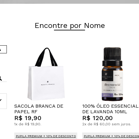
Encontre por Nome
A
SACOLA BRANCA DE
100% ÓLEO ESSENCIAL
PAPEL RF
DE LAVANDA 10ML
R$ 19,90
R$ 120,00
1x de R$ 19,90.
2x de R$ 60,00 sem juros.
PUPILA PREMIUM + 10% DE DESCONTO
PUPILA PREMIUM + 10% DE DESCO