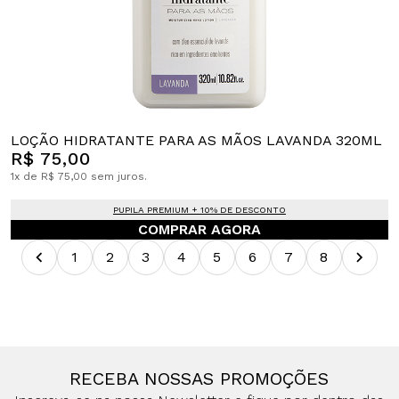
LOÇÃO HIDRATANTE PARA AS MÃOS LAVANDA 320ML
R$ 75,00
1x de R$ 75,00 sem juros.
PUPILA PREMIUM + 10% DE DESCONTO
COMPRAR AGORA
1
2
3
4
5
6
7
8
RECEBA NOSSAS PROMOÇÕES