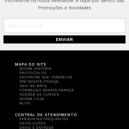
Inscreva-se na nossa Newsletter e fique por dentro das
Promoções e Novidades
ENVIAR
MAPA DO SITE
NOSSA HISTÓRIA
PROTOCOLOS
ENCONTRE SUA TERAPEUTA
SPA RENATA FRANÇA
SAIU NA MÍDIA
FORMAÇÃO RENATA FRANÇA
AGENDA DE CURSOS
NOSSA LOJA
BLOG
CENTRAL DE ATENDIMENTO
PERGUNTAS FREQUENTES
DEVOLUÇÕES
ENVIO E ENTREGA