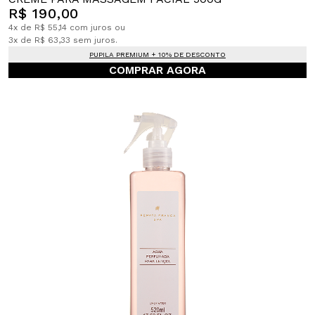
R$ 190,00
4x de R$ 55,14 com juros ou
3x de R$ 63,33 sem juros.
PUPILA PREMIUM + 10% DE DESCONTO
COMPRAR AGORA