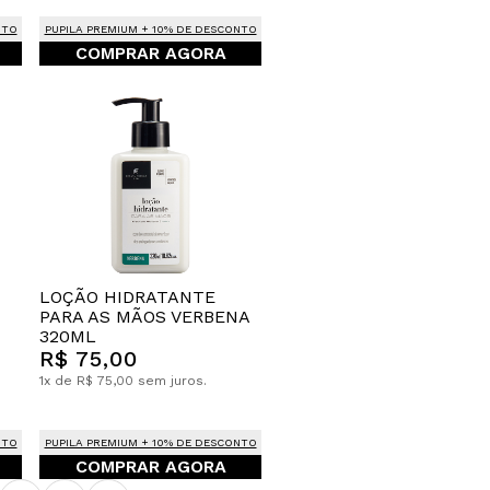
NTO
PUPILA PREMIUM + 10% DE DESCONTO
COMPRAR AGORA
LOÇÃO HIDRATANTE
PARA AS MÃOS VERBENA
320ML
R$ 75,00
1x de R$ 75,00 sem juros.
NTO
PUPILA PREMIUM + 10% DE DESCONTO
COMPRAR AGORA