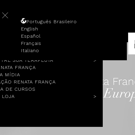
Português Brasileiro
English
Español
Français
 HISTÓRIA
Italiano
COLOS
TRE SUA TERAPEUTA
ENATA FRANÇA
A MÍDIA
ÇÃO RENATA FRANÇA
A DE CURSOS
 LOJA