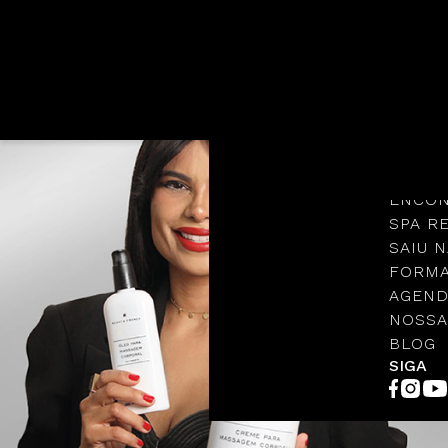
Languages
NOSSA
PROTO
ENCON
SPA R
SAIU N
FORMA
AGEND
NOSSA
BLOG
SIGA