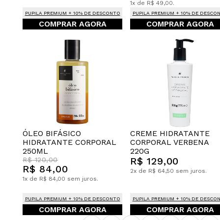
1x de R$ 49,00.
PUPILA PREMIUM + 10% DE DESCONTO
PUPILA PREMIUM + 10% DE DESCO
COMPRAR AGORA
COMPRAR AGORA
CREME HIDRATANTE
ÓLEO BIFÁSICO
CORPORAL VERBENA
HIDRATANTE CORPORAL
220G
250ML
R$ 129,00
R$ 120,00
R$ 84,00
2x de R$ 64,50 sem juros.
1x de R$ 84,00 sem juros.
PUPILA PREMIUM + 10% DE DESCONTO
PUPILA PREMIUM + 10% DE DESCO
COMPRAR AGORA
COMPRAR AGORA