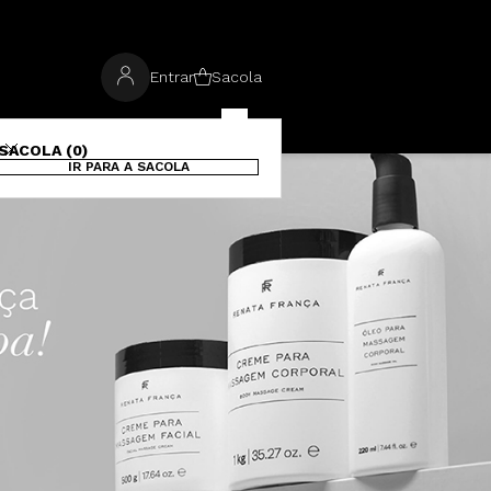
Entrar
Sacola
SACOLA (0)
IR PARA A SACOLA