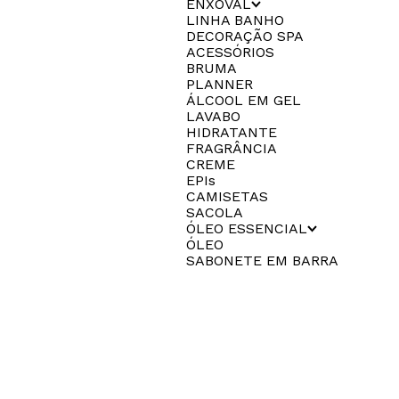
ENXOVAL
LINHA BANHO
DECORAÇÃO SPA
ACESSÓRIOS
BRUMA
PLANNER
ÁLCOOL EM GEL
LAVABO
HIDRATANTE
FRAGRÂNCIA
CREME
EPIs
CAMISETAS
SACOLA
ÓLEO ESSENCIAL
ÓLEO
SABONETE EM BARRA