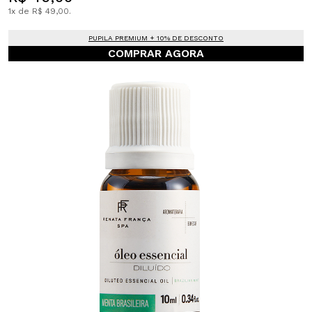
1x de R$ 49,00.
PUPILA PREMIUM + 10% DE DESCONTO
COMPRAR AGORA