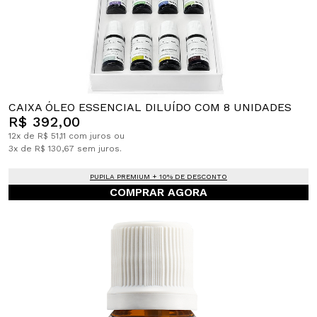
CAIXA ÓLEO ESSENCIAL DILUÍDO COM 8 UNIDADES
R$ 392,00
12x de R$ 51,11 com juros ou
3x de R$ 130,67 sem juros.
PUPILA PREMIUM + 10% DE DESCONTO
COMPRAR AGORA