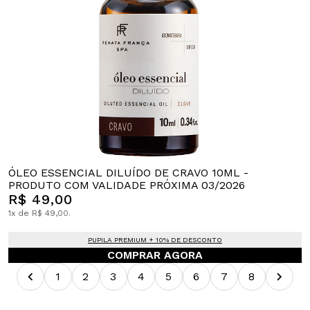
ÓLEO ESSENCIAL DILUÍDO DE CRAVO 10ML -
PRODUTO COM VALIDADE PRÓXIMA 03/2026
R$ 49,00
1x de R$ 49,00.
PUPILA PREMIUM + 10% DE DESCONTO
COMPRAR AGORA
1
2
3
4
5
6
7
8