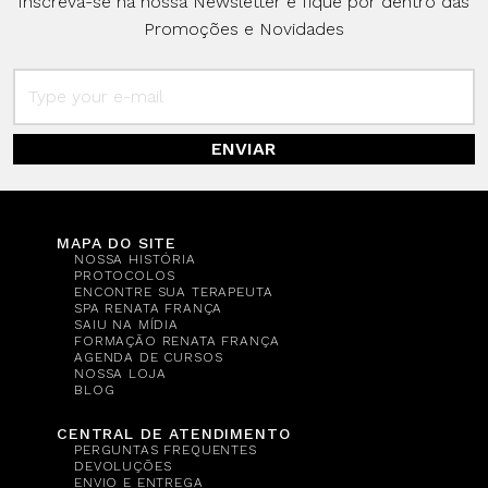
Inscreva-se na nossa Newsletter e fique por dentro das
Promoções e Novidades
ENVIAR
MAPA DO SITE
NOSSA HISTÓRIA
PROTOCOLOS
ENCONTRE SUA TERAPEUTA
SPA RENATA FRANÇA
SAIU NA MÍDIA
FORMAÇÃO RENATA FRANÇA
AGENDA DE CURSOS
NOSSA LOJA
BLOG
CENTRAL DE ATENDIMENTO
PERGUNTAS FREQUENTES
DEVOLUÇÕES
ENVIO E ENTREGA