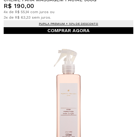
R$ 190,00
4x de R$ 55,14 com juros ou
3x de R$ 63,33 sem juros.
PUPILA PREMIUM + 10% DE DESCONTO
COMPRAR AGORA