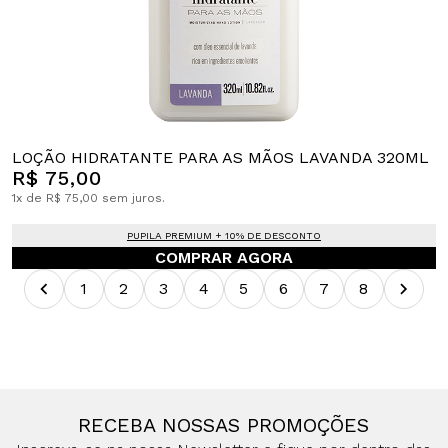
LOÇÃO HIDRATANTE PARA AS MÃOS LAVANDA 320ML
R$ 75,00
1x de R$ 75,00 sem juros.
PUPILA PREMIUM + 10% DE DESCONTO
COMPRAR AGORA
1
2
3
4
5
6
7
8
RECEBA NOSSAS PROMOÇÕES