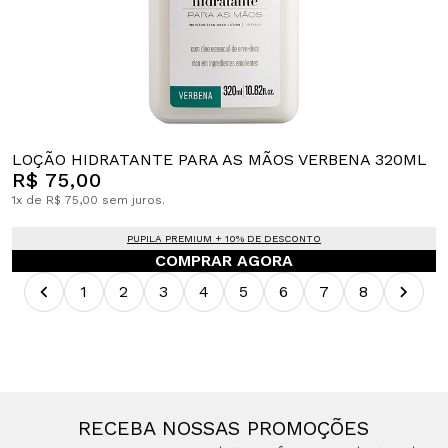
LOÇÃO HIDRATANTE PARA AS MÃOS VERBENA 320ML
R$ 75,00
1x de R$ 75,00 sem juros.
PUPILA PREMIUM + 10% DE DESCONTO
COMPRAR AGORA
1
2
3
4
5
6
7
8
RECEBA NOSSAS PROMOÇÕES