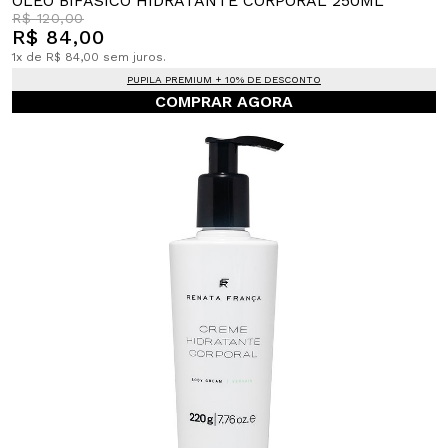
ÓLEO BIFÁSICO HIDRATANTE CORPORAL 250ML
R$ 120,00
R$ 84,00
1x de R$ 84,00 sem juros.
PUPILA PREMIUM + 10% DE DESCONTO
COMPRAR AGORA