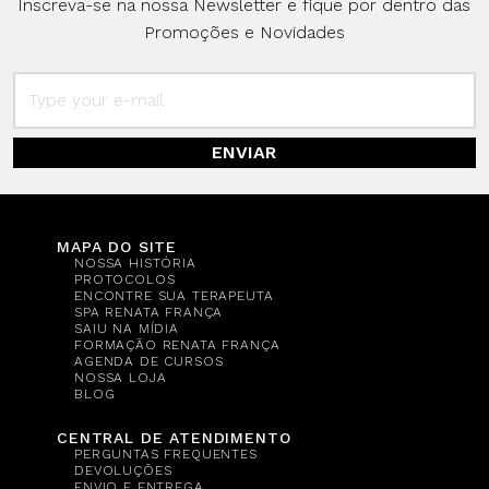
Inscreva-se na nossa Newsletter e fique por dentro das
Promoções e Novidades
ENVIAR
MAPA DO SITE
NOSSA HISTÓRIA
PROTOCOLOS
ENCONTRE SUA TERAPEUTA
SPA RENATA FRANÇA
SAIU NA MÍDIA
FORMAÇÃO RENATA FRANÇA
AGENDA DE CURSOS
NOSSA LOJA
BLOG
CENTRAL DE ATENDIMENTO
PERGUNTAS FREQUENTES
DEVOLUÇÕES
ENVIO E ENTREGA