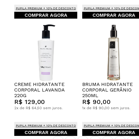
PUPILA PREMIUM + 10% DE DESCONTO
PUPILA PREMIUM + 10% DE DESCO
COMPRAR AGORA
COMPRAR AGORA
CREME HIDRATANTE
BRUMA HIDRATANTE
CORPORAL LAVANDA
CORPORAL GERÂNIO
220G
250ML
R$ 129,00
R$ 90,00
2x de R$ 64,50 sem juros.
1x de R$ 90,00 sem juros.
PUPILA PREMIUM + 10% DE DESCONTO
PUPILA PREMIUM + 10% DE DESCO
COMPRAR AGORA
COMPRAR AGORA