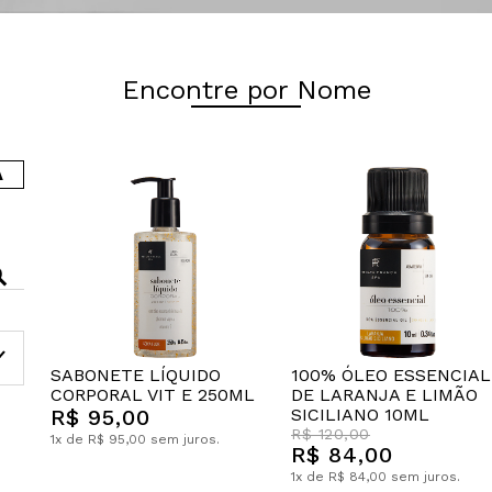
Encontre por Nome
A
SABONETE LÍQUIDO
100% ÓLEO ESSENCIAL
CORPORAL VIT E 250ML
DE LARANJA E LIMÃO
R$ 95,00
SICILIANO 10ML
R$ 120,00
1x de R$ 95,00 sem juros.
R$ 84,00
1x de R$ 84,00 sem juros.