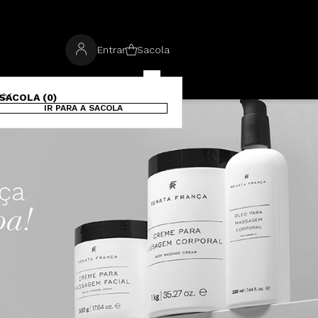
Entrar
Sacola
SACOLA (0)
IR PARA A SACOLA