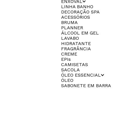
ENXOVAL
LINHA BANHO
DECORAÇÃO SPA
ACESSÓRIOS
BRUMA
PLANNER
ÁLCOOL EM GEL
LAVABO
HIDRATANTE
FRAGRÂNCIA
CREME
EPIs
CAMISETAS
SACOLA
ÓLEO ESSENCIAL
ÓLEO
SABONETE EM BARRA