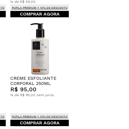
1x de R$ 49,00.
NTO
PUPILA PREMIUM + 10% DE DESCONTO
COMPRAR AGORA
CREME ESFOLIANTE
CORPORAL 250ML
R$ 95,00
1x de R$ 95,00 sem juros.
NTO
PUPILA PREMIUM + 10% DE DESCONTO
COMPRAR AGORA