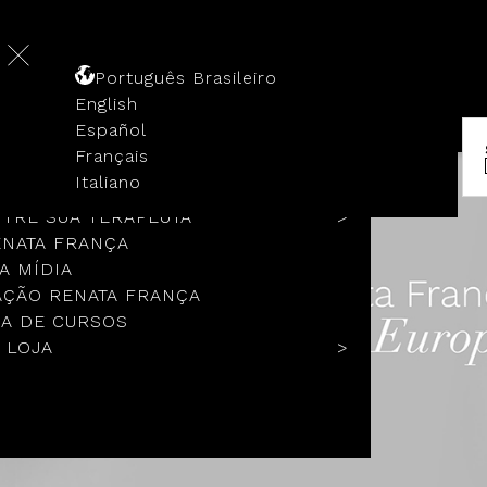
Português Brasileiro
English
Español
Français
 HISTÓRIA
Italiano
COLOS
TRE SUA TERAPEUTA
ENATA FRANÇA
A MÍDIA
ÇÃO RENATA FRANÇA
A DE CURSOS
 LOJA