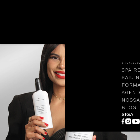
Languages
NOSSA
PROTO
ENCON
SPA R
SAIU N
FORMA
AGEND
NOSSA
BLOG
SIGA