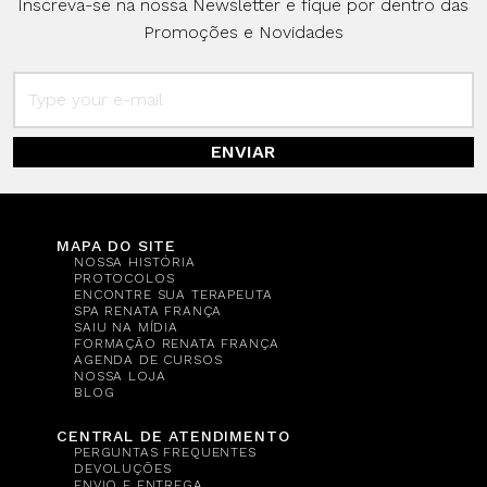
Inscreva-se na nossa Newsletter e fique por dentro das
Promoções e Novidades
ENVIAR
MAPA DO SITE
NOSSA HISTÓRIA
PROTOCOLOS
ENCONTRE SUA TERAPEUTA
SPA RENATA FRANÇA
SAIU NA MÍDIA
FORMAÇÃO RENATA FRANÇA
AGENDA DE CURSOS
NOSSA LOJA
BLOG
CENTRAL DE ATENDIMENTO
PERGUNTAS FREQUENTES
DEVOLUÇÕES
ENVIO E ENTREGA