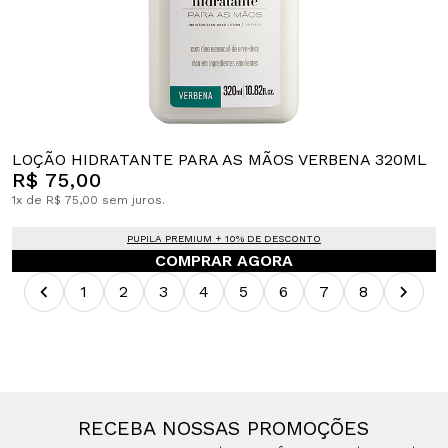
LOÇÃO HIDRATANTE PARA AS MÃOS VERBENA 320ML
R$ 75,00
1x de R$ 75,00 sem juros.
PUPILA PREMIUM + 10% DE DESCONTO
COMPRAR AGORA
1
2
3
4
5
6
7
8
RECEBA NOSSAS PROMOÇÕES