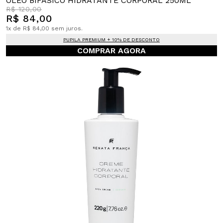
ÓLEO BIFÁSICO HIDRATANTE CORPORAL 250ML
R$ 120,00
R$ 84,00
1x de R$ 84,00 sem juros.
PUPILA PREMIUM + 10% DE DESCONTO
COMPRAR AGORA